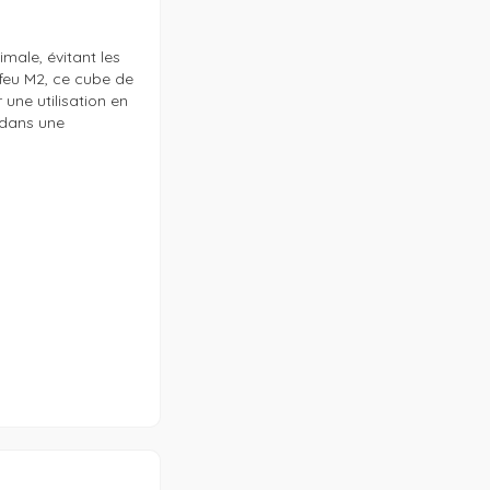
male, évitant les 
feu M2, ce cube de 
ne utilisation en 
dans une 