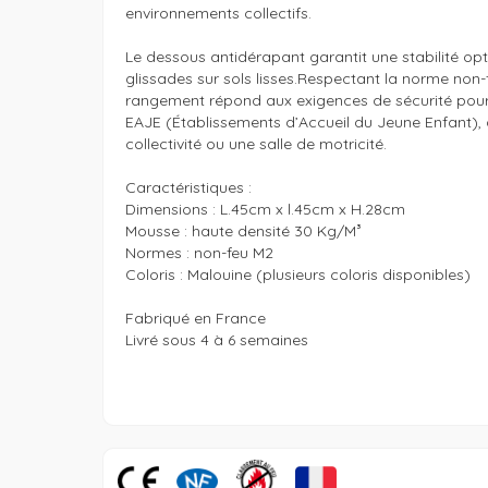
environnements collectifs. 

Le dessous antidérapant garantit une stabilité opti
glissades sur sols lisses.Respectant la norme non-
rangement répond aux exigences de sécurité pour u
EAJE (Établissements d’Accueil du Jeune Enfant), 
collectivité ou une salle de motricité. 

Caractéristiques : 

Dimensions : L.45cm x l.45cm x H.28cm

Mousse : haute densité 30 Kg/M³

Normes : non-feu M2

Coloris : Malouine (plusieurs coloris disponibles)

Fabriqué en France 

Livré sous 4 à 6 semaines 