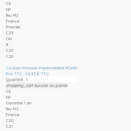
CE
NF
feu M2
France
Presale
C23
OK
8
C25
C26
Coussin mousse imperméable 40x40
Prix TTC :
53,92
€
TTC
Quantité :
shopping_cart
Ajouter au panier
CE
NF
Garantie 1 an
feu M2
France
C20
C21