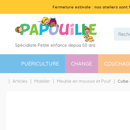
Fermeture estivale : nos ateliers sont
Spécialiste Petite enfance depuis 50 ans
PUÉRICULTURE
CHANGE
COUCHAG
Articles
Mobilier
Meuble en mousse et Pouf
Cube 