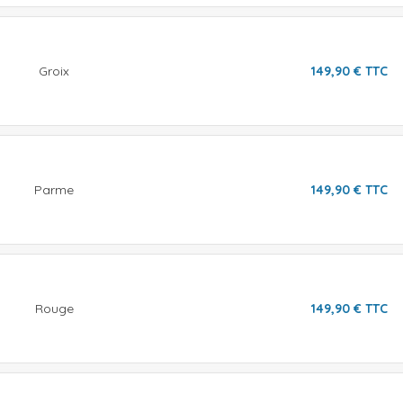
Groix
149,90
€
TTC
Parme
149,90
€
TTC
Rouge
149,90
€
TTC