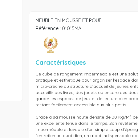
MEUBLE EN MOUSSE ET POUF
Référence :
01015MA
Caractéristiques
Ce cube de rangement imperméable est une solutio
pratique et esthétique pour organiser l’espace dan
micro-crèche ou structure d’accueil de jeunes enf
accueillir des livres, des jouets ou encore des doud
garder les espaces de jeux et de lecture bien ordo
restant facilement accessible aux plus petits.

Grâce à sa mousse haute densité de 30 Kg/M³, ce
une excellente tenue dans le temps. Son revêtement 
imperméable et lavable d’un simple coup d’éponge, 
l’entretien au quotidien, un atout indispensable dan