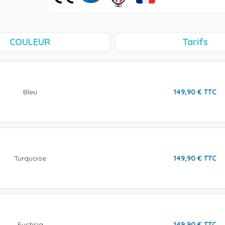
COULEUR
Tarifs
Bleu
149,90
€
TTC
Turquoise
149,90
€
TTC
Fuchsia
149,90
€
TTC