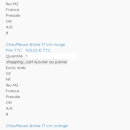
feu M2
France
Presale
OK
4/6
8
Chauffeuse droite 17 cm rouge
Prix TTC :
103,02
€
TTC
Quantité :
shopping_cart
Ajouter au panier
Exclu Web
CE
NF
feu M2
France
Presale
OK
4/6
8
Chauffeuse droite 17 cm orange