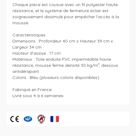
Chaque pièce est cousue avec un fil polyester haute 
résistance, et le système de fermeture éclair est 
soigneusement dissimulé pour empêcher l’accès à la 
mousse. 

Caractéristiques : 

Dimensions : Profondeur 40 cm x Hauteur 39 cm x 
Largeur 34 cm

Hauteur d’assise : 17 cm

Matériaux : Toile enduite PVC imperméable haute 
résistance, mousse ferme densité 30 kg/m³, dessous 
antidérapant

Coloris : Bleu (plusieurs coloris disponibles)

Fabriqué en France 

Livré sous 4 à 6 semaines