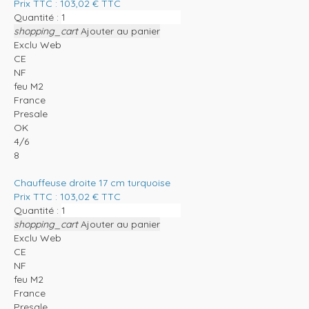
Prix TTC :
103,02
€
TTC
Quantité :
shopping_cart
Ajouter au panier
Exclu Web
CE
NF
feu M2
France
Presale
OK
4/6
8
Chauffeuse droite 17 cm turquoise
Prix TTC :
103,02
€
TTC
Quantité :
shopping_cart
Ajouter au panier
Exclu Web
CE
NF
feu M2
France
Presale