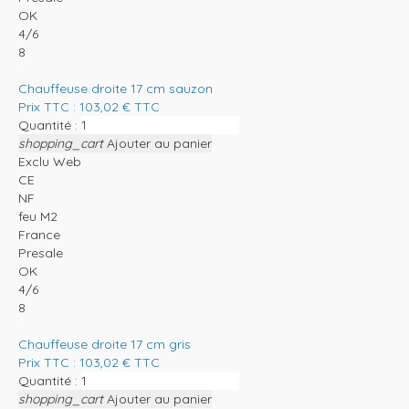
OK
4/6
8
Chauffeuse droite 17 cm sauzon
Prix TTC :
103,02
€
TTC
Quantité :
shopping_cart
Ajouter au panier
Exclu Web
CE
NF
feu M2
France
Presale
OK
4/6
8
Chauffeuse droite 17 cm gris
Prix TTC :
103,02
€
TTC
Quantité :
shopping_cart
Ajouter au panier