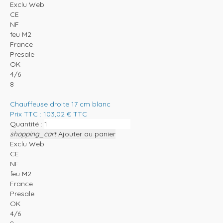
Exclu Web
CE
NF
feu M2
France
Presale
OK
4/6
8
Chauffeuse droite 17 cm blanc
Prix TTC :
103,02
€
TTC
Quantité :
shopping_cart
Ajouter au panier
Exclu Web
CE
NF
feu M2
France
Presale
OK
4/6