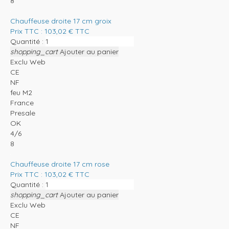
8
Chauffeuse droite 17 cm groix
Prix TTC :
103,02
€
TTC
Quantité :
shopping_cart
Ajouter au panier
Exclu Web
CE
NF
feu M2
France
Presale
OK
4/6
8
Chauffeuse droite 17 cm rose
Prix TTC :
103,02
€
TTC
Quantité :
shopping_cart
Ajouter au panier
Exclu Web
CE
NF