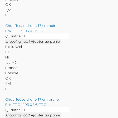
OK
4/6
8
Chauffeuse droite 17 cm noir
Prix TTC :
103,02
€
TTC
Quantité :
shopping_cart
Ajouter au panier
Exclu Web
CE
NF
feu M2
France
Presale
OK
4/6
8
Chauffeuse droite 17 cm prune
Prix TTC :
103,02
€
TTC
Quantité :
shopping_cart
Ajouter au panier