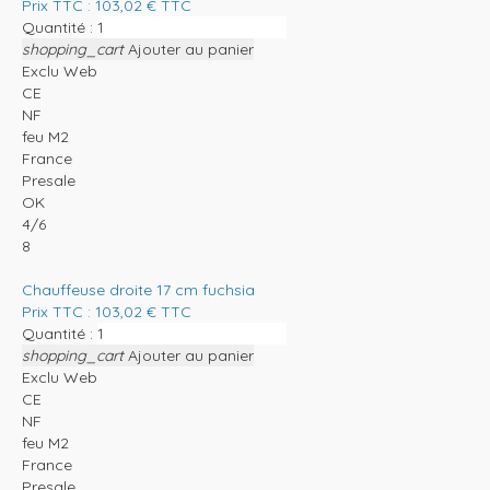
Prix TTC :
103,02
€
TTC
Quantité :
shopping_cart
Ajouter au panier
Exclu Web
CE
NF
feu M2
France
Presale
OK
4/6
8
Chauffeuse droite 17 cm fuchsia
Prix TTC :
103,02
€
TTC
Quantité :
shopping_cart
Ajouter au panier
Exclu Web
CE
NF
feu M2
France
Presale