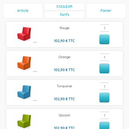
COULEUR
Article
Panier
Tarifs
Rouge
102,90
€
TTC
Orange
102,90
€
TTC
Turquoise
102,90
€
TTC
Sauzon
102,90
€
TTC