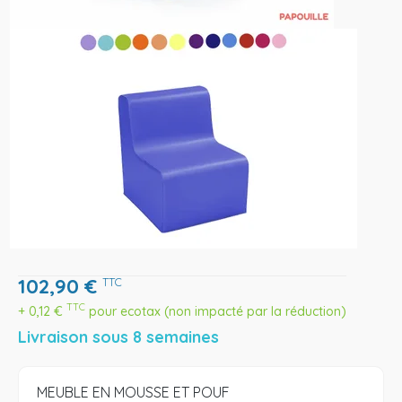
102,90
€
TTC
TTC
+
0,12
€
pour ecotax (non impacté par la réduction)
Livraison sous 8 semaines
MEUBLE EN MOUSSE ET POUF