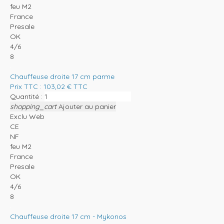
feu M2
France
Presale
OK
4/6
8
Chauffeuse droite 17 cm parme
Prix TTC :
103,02
€
TTC
Quantité :
shopping_cart
Ajouter au panier
Exclu Web
CE
NF
feu M2
France
Presale
OK
4/6
8
Chauffeuse droite 17 cm - Mykonos