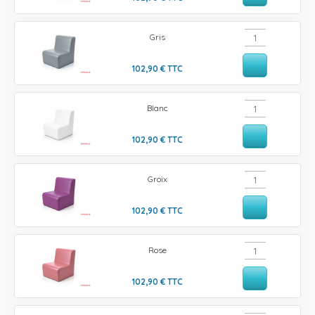
Gris
102,90
€
TTC
Blanc
102,90
€
TTC
Groix
102,90
€
TTC
Rose
102,90
€
TTC