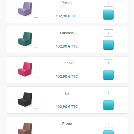
Parme
102,90
€
TTC
Mikonos
102,90
€
TTC
Fuchsia
102,90
€
TTC
Noir
102,90
€
TTC
Prune