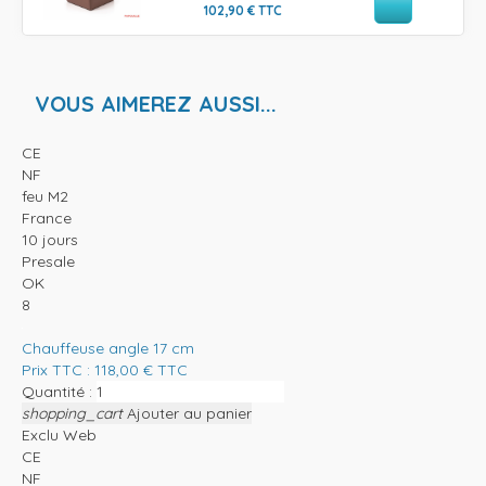
102,90
€
TTC
VOUS AIMEREZ AUSSI...
CE
NF
feu M2
France
10 jours
Presale
OK
8
Chauffeuse angle 17 cm
Prix TTC :
118,00
€
TTC
Quantité :
shopping_cart
Ajouter au panier
Exclu Web
CE
NF