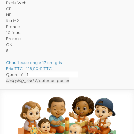
Exclu Web
CE
NF
feu M2
France
10 jours
Presale
OK
8
Chauffeuse angle 17 cm gris
Prix TTC :
118,00
€
TTC
Quantité :
shopping_cart
Ajouter au panier