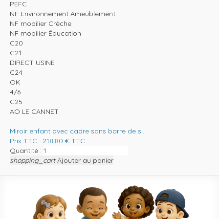
PEFC
NF Environnement Ameublement
NF mobilier Crèche
NF mobilier Éducation
C20
C21
DIRECT USINE
C24
OK
4/6
C25
AO LE CANNET
Miroir enfant avec cadre sans barre de s...
Prix TTC :
218,80
€
TTC
Quantité :
shopping_cart
Ajouter au panier