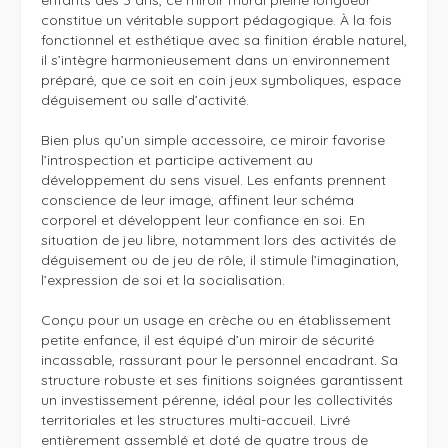
constitue un véritable support pédagogique. À la fois 
fonctionnel et esthétique avec sa finition érable naturel, 
il s’intègre harmonieusement dans un environnement 
préparé, que ce soit en coin jeux symboliques, espace 
déguisement ou salle d’activité.

Bien plus qu’un simple accessoire, ce miroir favorise 
l’introspection et participe activement au 
développement du sens visuel. Les enfants prennent 
conscience de leur image, affinent leur schéma 
corporel et développent leur confiance en soi. En 
situation de jeu libre, notamment lors des activités de 
déguisement ou de jeu de rôle, il stimule l’imagination, 
l’expression de soi et la socialisation.

Conçu pour un usage en crèche ou en établissement 
petite enfance, il est équipé d’un miroir de sécurité 
incassable, rassurant pour le personnel encadrant. Sa 
structure robuste et ses finitions soignées garantissent 
un investissement pérenne, idéal pour les collectivités 
territoriales et les structures multi-accueil. Livré 
entièrement assemblé et doté de quatre trous de 