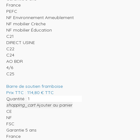
France
PEFC
NF Environnement Ameublement
NF mobilier Crèche
NF mobilier Éducation
C21
DIRECT USINE
C22
C24
AO BDR
4/6
C25
Barre de soutien framboise
Prix TTC :
114,80
€
TTC
Quantité :
shopping_cart
Ajouter au panier
CE
NF
FSC
Garantie 5 ans
France