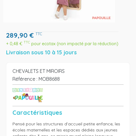
289,90
€
TTC
TTC
+
0,48
€
pour ecotax (non impacté par la réduction)
Livraison sous 10 à 15 jours
CHEVALETS ET MIROIRS
Référence :
MOB8688
Caractéristiques
Pensé pour les structures d’accueil petite enfance, les 
écoles maternelles et les espaces dédiés aux jeunes 
enfants dès 3 ans, ce miroir mural pleine longueur 