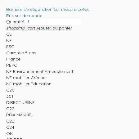
Barrière de séparation sur mesure collec...
Prix sur demande
Quantité :
shopping_cart
Ajouter au panier
CE
NF
FSC
Garantie 5 ans
France
PEFC
NF Environnement Ameublement
NF mobilier Crèche
NF mobilier Éducation
C20
301
DIRECT USINE
C22
PRIX MANUEL
C23
C24
OK