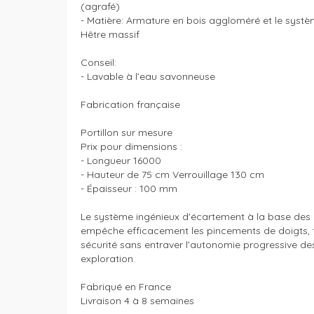
(agrafé)

- Matière: Armature en bois aggloméré et le systèm
Hêtre massif

Conseil:

- Lavable à l’eau savonneuse

Fabrication française 

Portillon sur mesure

Prix pour dimensions : 

- Longueur 16000 

- Hauteur de 75 cm Verrouillage 130 cm

- Épaisseur : 100 mm 

Le système ingénieux d'écartement à la base des
empêche efficacement les pincements de doigts, fa
sécurité sans entraver l’autonomie progressive de
exploration.

Fabriqué en France 

Livraison 4 à 8 semaines