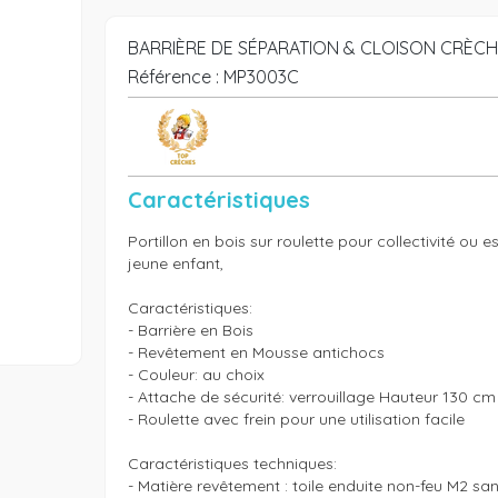
BARRIÈRE DE SÉPARATION & CLOISON CRÈCH
Référence :
MP3003C
Caractéristiques
Portillon en bois sur roulette pour collectivité ou e
jeune enfant,

Caractéristiques:

- Barrière en Bois

- Revêtement en Mousse antichocs

- Couleur: au choix

- Attache de sécurité: verrouillage Hauteur 130 cm 
- Roulette avec frein pour une utilisation facile

Caractéristiques techniques:

- Matière revêtement : toile enduite non-feu M2 san