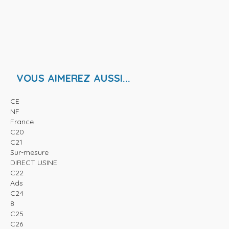
VOUS AIMEREZ AUSSI...
CE
NF
France
C20
C21
Sur-mesure
DIRECT USINE
C22
Ads
C24
8
C25
C26