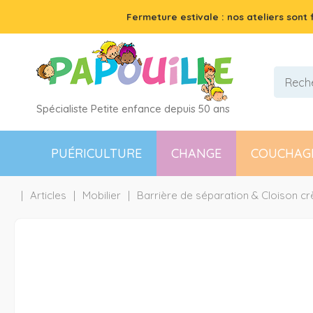
Fermeture estivale : nos ateliers sont
Spécialiste Petite enfance depuis 50 ans
PUÉRICULTURE
CHANGE
COUCHAG
Articles
Mobilier
Barrière de séparation & Cloison c