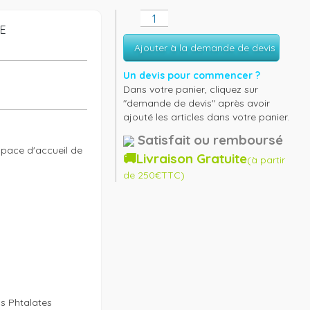
E
Ajouter à la demande de devis
Un devis pour commencer ?
Dans votre panier, cliquez sur
"demande de devis" après avoir
ajouté les articles dans votre panier.
Satisfait ou remboursé
space d'accueil de 
🚚Livraison Gratuite
(à partir
de 250€TTC)


s Phtalates 