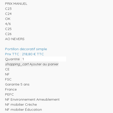
PRIX MANUEL
C23
C24
OK
4/6
C25
C26
AO NEVERS
Portillon décoratif simple
Prix TTC :
218,80
€
TTC
Quantité :
shopping_cart
Ajouter au panier
CE
NF
FSC
Garantie 5 ans
France
PEFC
NF Environnement Ameublement
NF mobilier Crèche
NF mobilier Éducation