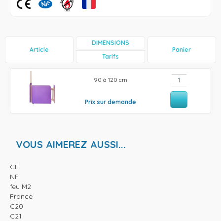
DIMENSIONS
Article
Panier
Tarifs
90 à 120 cm
Prix sur demande
VOUS AIMEREZ AUSSI...
CE
NF
feu M2
France
C20
C21