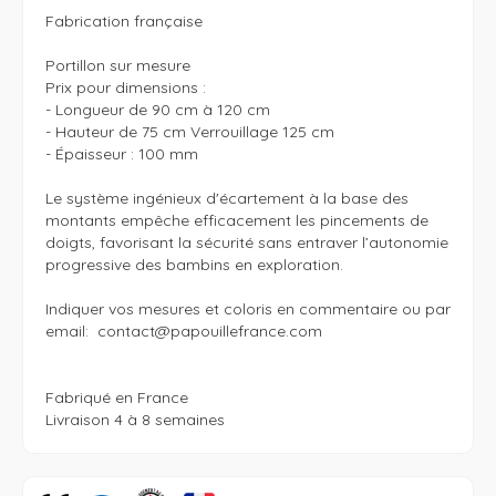
Fabrication française 

Portillon sur mesure

Prix pour dimensions : 

- Longueur de 90 cm à 120 cm

- Hauteur de 75 cm Verrouillage 125 cm

- Épaisseur : 100 mm 

Le système ingénieux d'écartement à la base des 
montants empêche efficacement les pincements de 
doigts, favorisant la sécurité sans entraver l’autonomie 
progressive des bambins en exploration.

Indiquer vos mesures et coloris en commentaire ou par 
email:  contact@papouillefrance.com

Fabriqué en France 

Livraison 4 à 8 semaines