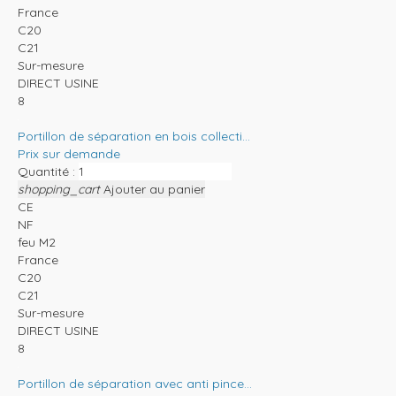
France
C20
C21
Sur-mesure
DIRECT USINE
8
Portillon de séparation en bois collecti...
Prix sur demande
Quantité :
shopping_cart
Ajouter au panier
CE
NF
feu M2
France
C20
C21
Sur-mesure
DIRECT USINE
8
Portillon de séparation avec anti pince...