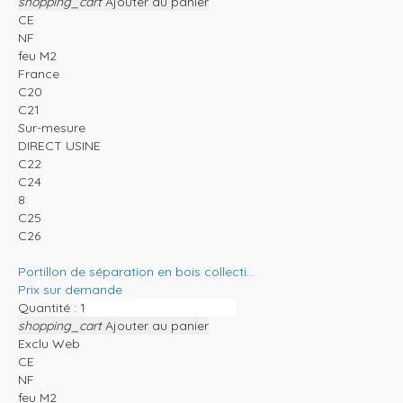
shopping_cart
Ajouter au panier
CE
NF
feu M2
France
C20
C21
Sur-mesure
DIRECT USINE
C22
C24
8
C25
C26
Portillon de séparation en bois collecti...
Prix sur demande
Quantité :
shopping_cart
Ajouter au panier
Exclu Web
CE
NF
feu M2