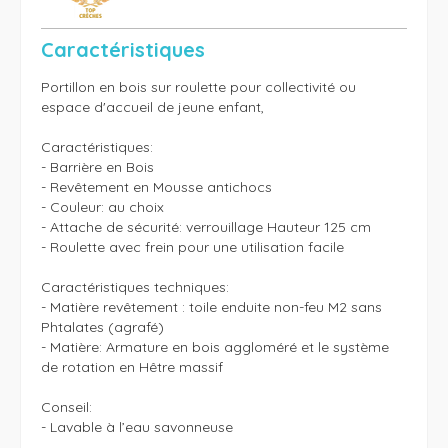
Caractéristiques
Portillon en bois sur roulette pour collectivité ou 
espace d'accueil de jeune enfant,

Caractéristiques:

- Barrière en Bois

- Revêtement en Mousse antichocs

- Couleur: au choix

- Attache de sécurité: verrouillage Hauteur 125 cm 

- Roulette avec frein pour une utilisation facile

Caractéristiques techniques:

- Matière revêtement : toile enduite non-feu M2 sans 
Phtalates (agrafé)

- Matière: Armature en bois aggloméré et le système 
de rotation en Hêtre massif

Conseil:

- Lavable à l’eau savonneuse
