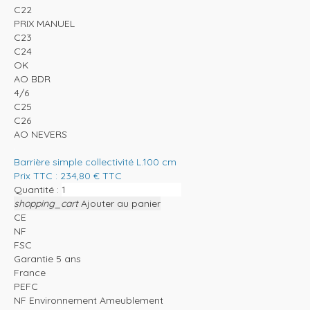
C22
PRIX MANUEL
C23
C24
OK
AO BDR
4/6
C25
C26
AO NEVERS
Barrière simple collectivité L.100 cm
Prix TTC :
234,80
€
TTC
Quantité :
shopping_cart
Ajouter au panier
CE
NF
FSC
Garantie 5 ans
France
PEFC
NF Environnement Ameublement