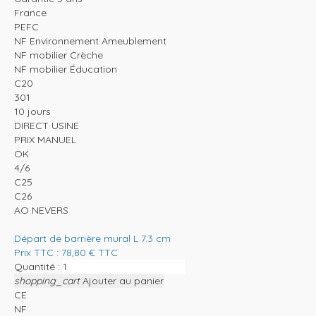
France
PEFC
NF Environnement Ameublement
NF mobilier Crèche
NF mobilier Éducation
C20
301
10 jours
DIRECT USINE
PRIX MANUEL
OK
4/6
C25
C26
AO NEVERS
Départ de barrière mural L 7.3 cm
Prix TTC :
78,80
€
TTC
Quantité :
shopping_cart
Ajouter au panier
CE
NF