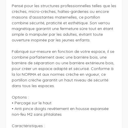
Pensé pour les structures professionnelles telles que les 
crèches, micro-crèches, haltes-garderies ou encore 
maisons d’assistantes maternelles, ce portillon 
combine sécurité, praticité et esthétique. Son verrou 
magnétique garantit une fermeture sûre tout en étant 
simple à manipuler par les adultes, évitant toute 
ouverture inopinée par les jeunes enfants.

Fabriqué sur-mesure en fonction de votre espace, il se 
combine parfaitement avec une barrière bois, une 
barrière de séparation ou une barrière extérieure bois, 
pour créer un espace adapté et sécurisé. Conforme à 
la loi NORMA et aux normes crèche en vigueur, ce 
portillon crèche garantit un haut niveau de sécurité 
dans tous les espaces.

Options : 

• Perçage sur le haut

• Anti pince doigts revêtement en housse expansée

non-feu M2 sans phtalates

Caractéristiques : 
