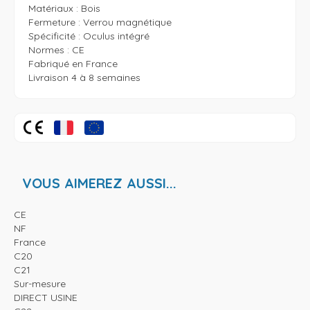
Matériaux : Bois

Fermeture : Verrou magnétique

Spécificité : Oculus intégré

Normes : CE

Fabriqué en France

Livraison 4 à 8 semaines
VOUS AIMEREZ AUSSI...
CE
NF
France
C20
C21
Sur-mesure
DIRECT USINE