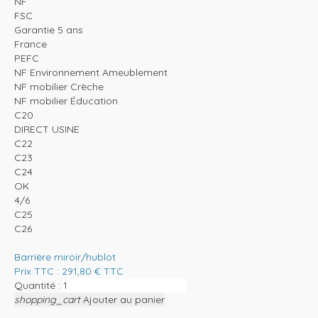
NF
FSC
Garantie 5 ans
France
PEFC
NF Environnement Ameublement
NF mobilier Crèche
NF mobilier Éducation
C20
DIRECT USINE
C22
C23
C24
OK
4/6
C25
C26
Barrière miroir/hublot
Prix TTC :
291,80
€
TTC
Quantité :
shopping_cart
Ajouter au panier