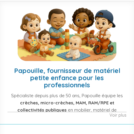
Papouille, fournisseur de matériel
petite enfance pour les
professionnels
Spécialiste depuis plus de 50 ans, Papouille équipe les
crèches, micro-crèches, MAM, RAM/RPE et
collectivités publiques
en mobilier, matériel de
Voir plus
puériculture, jouets et équipement pour structures
d'accueil de la petite enfance. Notre offre couvre
également les assistantes maternelles, les particuliers