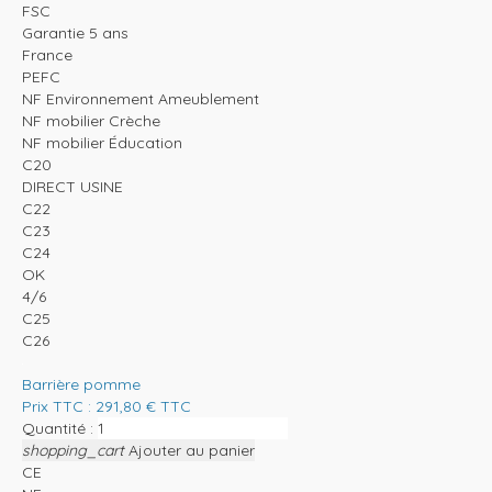
FSC
Garantie 5 ans
France
PEFC
NF Environnement Ameublement
NF mobilier Crèche
NF mobilier Éducation
C20
DIRECT USINE
C22
C23
C24
OK
4/6
C25
C26
Barrière pomme
Prix TTC :
291,80
€
TTC
Quantité :
shopping_cart
Ajouter au panier
CE