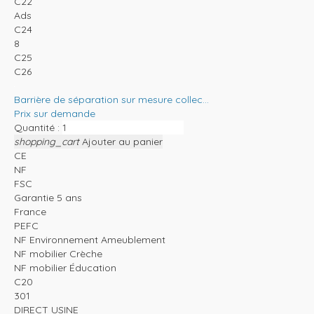
C22
Ads
C24
8
C25
C26
Barrière de séparation sur mesure collec...
Prix sur demande
Quantité :
shopping_cart
Ajouter au panier
CE
NF
FSC
Garantie 5 ans
France
PEFC
NF Environnement Ameublement
NF mobilier Crèche
NF mobilier Éducation
C20
301
DIRECT USINE