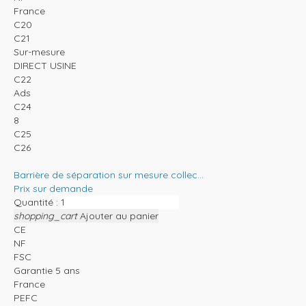
France
C20
C21
Sur-mesure
DIRECT USINE
C22
Ads
C24
8
C25
C26
Barrière de séparation sur mesure collec...
Prix sur demande
Quantité :
shopping_cart
Ajouter au panier
CE
NF
FSC
Garantie 5 ans
France
PEFC