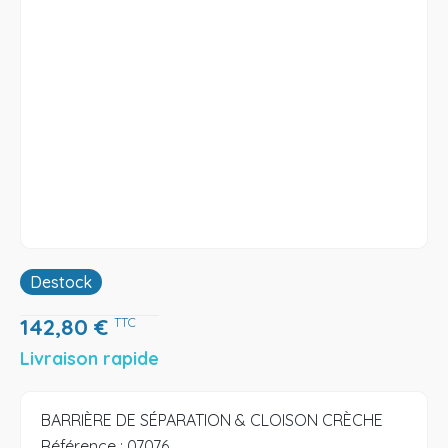
Destock
142,80
€
TTC
Livraison rapide
BARRIÈRE DE SÉPARATION & CLOISON CRÈCHE
Référence :
07076