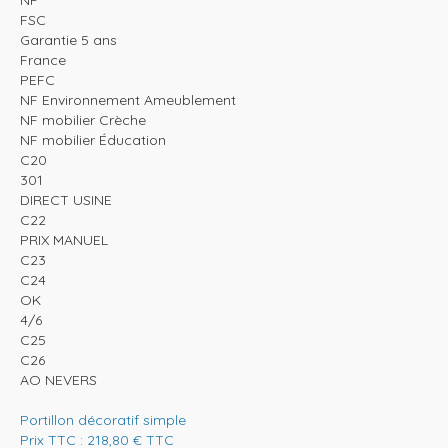
FSC
Garantie 5 ans
France
PEFC
NF Environnement Ameublement
NF mobilier Crèche
NF mobilier Éducation
C20
301
DIRECT USINE
C22
PRIX MANUEL
C23
C24
OK
4/6
C25
C26
AO NEVERS
Portillon décoratif simple
Prix TTC :
218,80
€
TTC