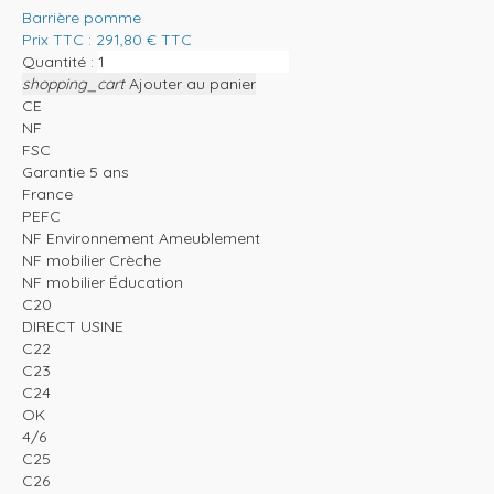
Barrière pomme
Prix TTC :
291,80
€
TTC
Quantité :
shopping_cart
Ajouter au panier
CE
NF
FSC
Garantie 5 ans
France
PEFC
NF Environnement Ameublement
NF mobilier Crèche
NF mobilier Éducation
C20
DIRECT USINE
C22
C23
C24
OK
4/6
C25
C26