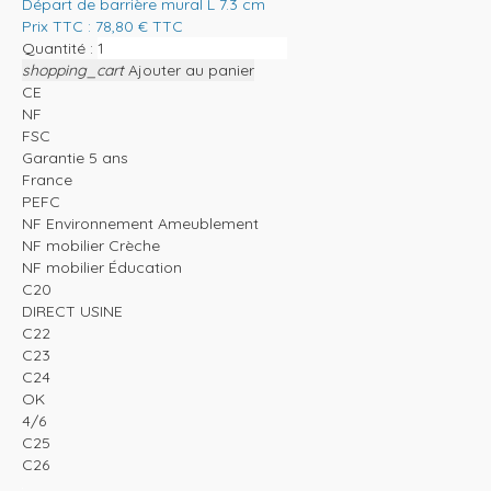
Départ de barrière mural L 7.3 cm
Prix TTC :
78,80
€
TTC
Quantité :
shopping_cart
Ajouter au panier
CE
NF
FSC
Garantie 5 ans
France
PEFC
NF Environnement Ameublement
NF mobilier Crèche
NF mobilier Éducation
C20
DIRECT USINE
C22
C23
C24
OK
4/6
C25
C26