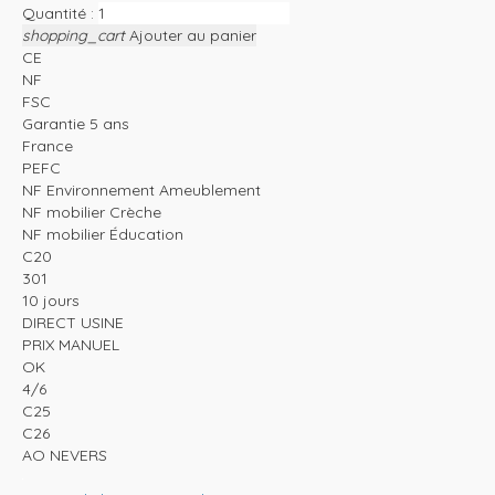
Quantité :
shopping_cart
Ajouter au panier
CE
NF
FSC
Garantie 5 ans
France
PEFC
NF Environnement Ameublement
NF mobilier Crèche
NF mobilier Éducation
C20
301
10 jours
DIRECT USINE
PRIX MANUEL
OK
4/6
C25
C26
AO NEVERS