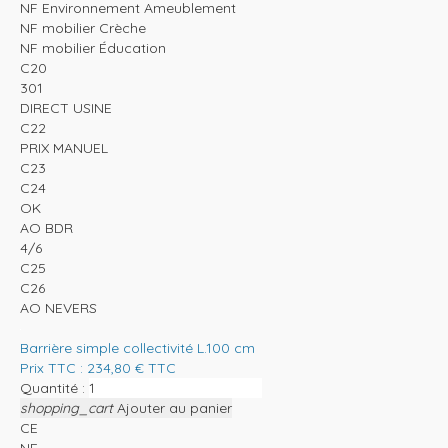
NF Environnement Ameublement
NF mobilier Crèche
NF mobilier Éducation
C20
301
DIRECT USINE
C22
PRIX MANUEL
C23
C24
OK
AO BDR
4/6
C25
C26
AO NEVERS
Barrière simple collectivité L.100 cm
Prix TTC :
234,80
€
TTC
Quantité :
shopping_cart
Ajouter au panier
CE
NF