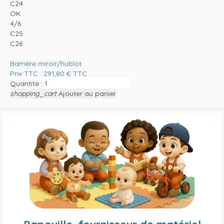
C24
OK
4/6
C25
C26
Barrière miroir/hublot
Prix TTC :
291,80
€
TTC
Quantité :
shopping_cart
Ajouter au panier