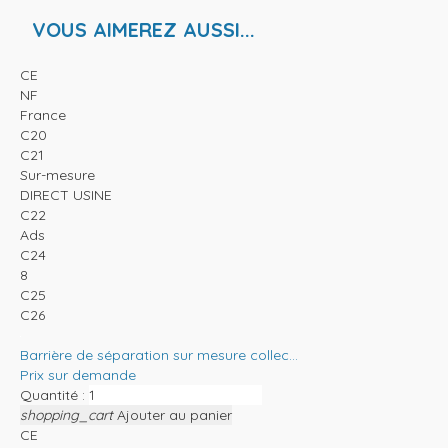
VOUS AIMEREZ AUSSI...
CE
NF
France
C20
C21
Sur-mesure
DIRECT USINE
C22
Ads
C24
8
C25
C26
Barrière de séparation sur mesure collec...
Prix sur demande
Quantité :
shopping_cart
Ajouter au panier
CE