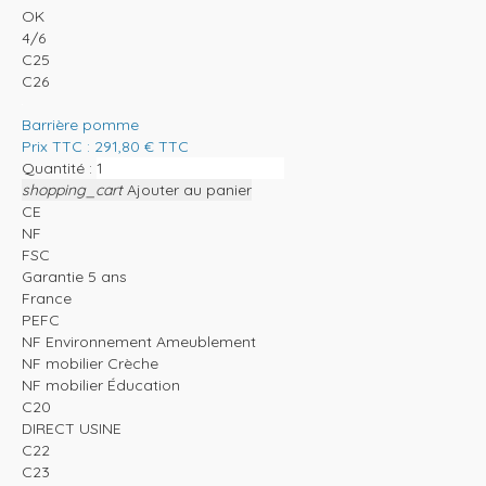
OK
4/6
C25
C26
Barrière pomme
Prix TTC :
291,80
€
TTC
Quantité :
shopping_cart
Ajouter au panier
CE
NF
FSC
Garantie 5 ans
France
PEFC
NF Environnement Ameublement
NF mobilier Crèche
NF mobilier Éducation
C20
DIRECT USINE
C22
C23