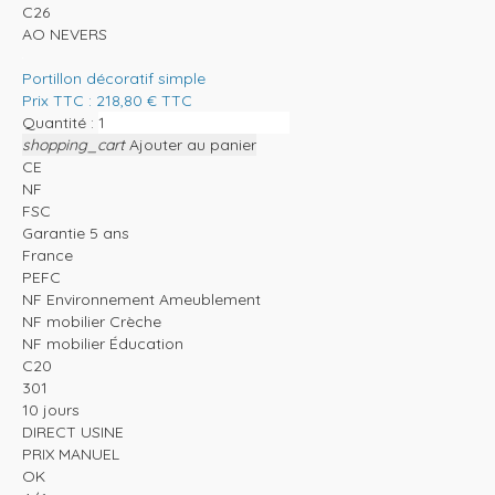
C26
AO NEVERS
Portillon décoratif simple
Prix TTC :
218,80
€
TTC
Quantité :
shopping_cart
Ajouter au panier
CE
NF
FSC
Garantie 5 ans
France
PEFC
NF Environnement Ameublement
NF mobilier Crèche
NF mobilier Éducation
C20
301
10 jours
DIRECT USINE
PRIX MANUEL
OK