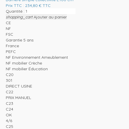
Prix TTC :
234,80
€
TTC
Quantité :
shopping_cart
Ajouter au panier
CE
NF
FSC
Garantie 5 ans
France
PEFC
NF Environnement Ameublement
NF mobilier Crèche
NF mobilier Éducation
C20
301
DIRECT USINE
C22
PRIX MANUEL
C23
C24
OK
4/6
C25