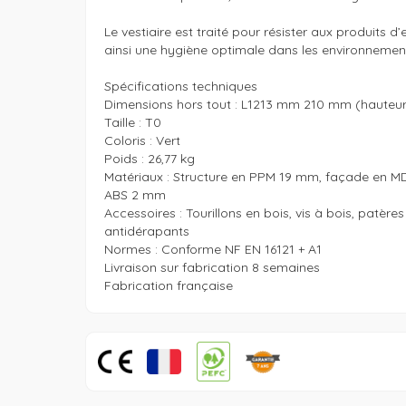
Le vestiaire est traité pour résister aux produits d’e
ainsi une hygiène optimale dans les environnements 
Spécifications techniques

Dimensions hors tout : L1213 mm 210 mm (hauteur 
Taille : T0

Coloris : Vert

Poids : 26,77 kg

Matériaux : Structure en PPM 19 mm, façade en MD
ABS 2 mm

Accessoires : Tourillons en bois, vis à bois, patères 
antidérapants

Normes : Conforme NF EN 16121 + A1

Livraison sur fabrication 8 semaines

Fabrication française