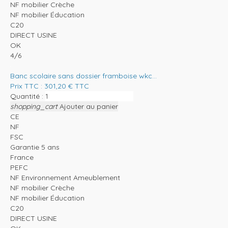
NF mobilier Crèche
NF mobilier Éducation
C20
DIRECT USINE
OK
4/6
Banc scolaire sans dossier framboise wkc...
Prix TTC :
301,20
€
TTC
Quantité :
shopping_cart
Ajouter au panier
CE
NF
FSC
Garantie 5 ans
France
PEFC
NF Environnement Ameublement
NF mobilier Crèche
NF mobilier Éducation
C20
DIRECT USINE