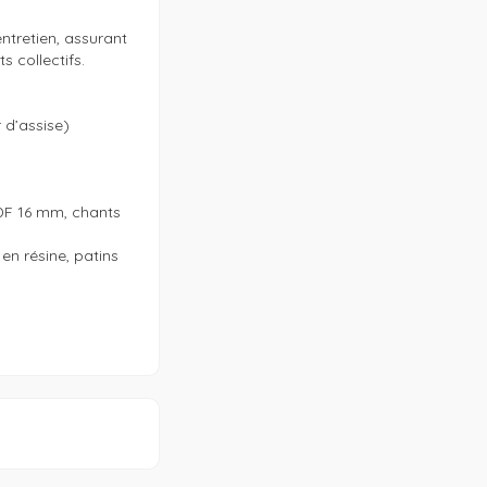
ntretien, assurant 
collectifs.

d’assise)

F 16 mm, chants 
en résine, patins 