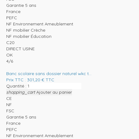
Garantie 5 ans
France
PEFC
NF Environnement Ameublement
NF mobilier Crèche
NF mobilier Éducation
C20
DIRECT USINE
OK
4/6
Banc scolaire sans dossier naturel wkc t...
Prix TTC :
301,20
€
TTC
Quantité :
shopping_cart
Ajouter au panier
CE
NF
FSC
Garantie 5 ans
France
PEFC
NF Environnement Ameublement