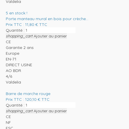
Valdelia
5
en stock !
Porte manteau mural en bois pour crèche...
Prix TTC :
11,80
€
TTC
Quantité :
shopping_cart
Ajouter au panier
CE
Garantie 2 ans
Europe
EN-71
DIRECT USINE
AO BDR
4/6
Valdelia
Barre de marche rouge
Prix TTC :
120,10
€
TTC
Quantité :
shopping_cart
Ajouter au panier
CE
NF
FSC