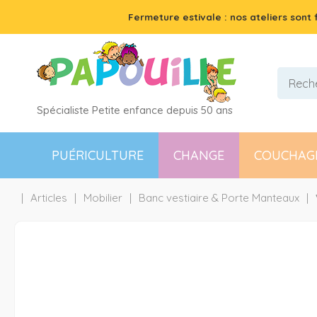
Fermeture estivale : nos ateliers sont
Spécialiste Petite enfance depuis 50 ans
PUÉRICULTURE
CHANGE
COUCHAG
Articles
Mobilier
Banc vestiaire & Porte Manteaux