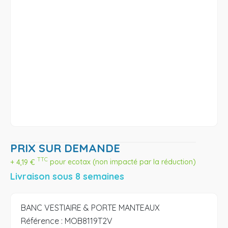
PRIX SUR DEMANDE
TTC
+
4,19
€
pour ecotax (non impacté par la réduction)
Livraison sous 8 semaines
BANC VESTIAIRE & PORTE MANTEAUX
Référence :
MOB8119T2V