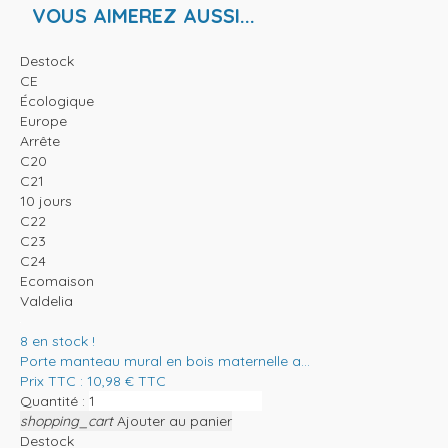
VOUS AIMEREZ AUSSI...
Destock
CE
Écologique
Europe
Arrête
C20
C21
10 jours
C22
C23
C24
Ecomaison
Valdelia
8
en stock !
Porte manteau mural en bois maternelle a...
Prix TTC :
10,98
€
TTC
Quantité :
shopping_cart
Ajouter au panier
Destock