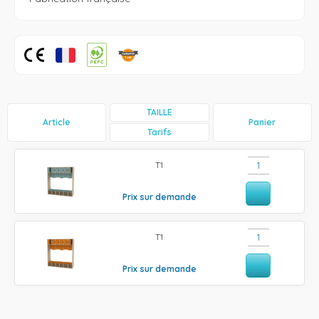
TAILLE
Article
Panier
Tarifs
T1
Prix sur demande
T1
Prix sur demande