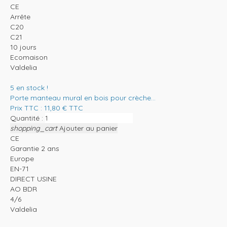
CE
Arrête
C20
C21
10 jours
Ecomaison
Valdelia
5
en stock !
Porte manteau mural en bois pour crèche...
Prix TTC :
11,80
€
TTC
Quantité :
shopping_cart
Ajouter au panier
CE
Garantie 2 ans
Europe
EN-71
DIRECT USINE
AO BDR
4/6
Valdelia