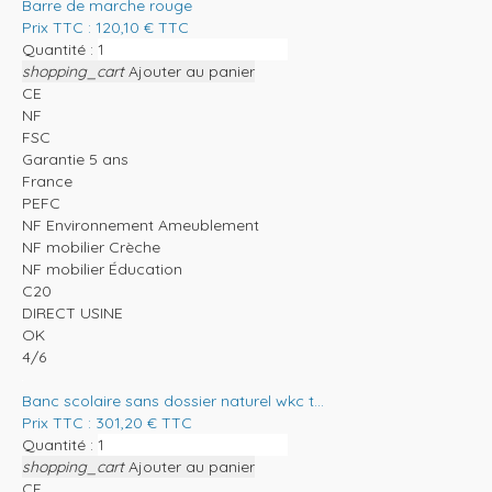
Barre de marche rouge
Prix TTC :
120,10
€
TTC
Quantité :
shopping_cart
Ajouter au panier
CE
NF
FSC
Garantie 5 ans
France
PEFC
NF Environnement Ameublement
NF mobilier Crèche
NF mobilier Éducation
C20
DIRECT USINE
OK
4/6
Banc scolaire sans dossier naturel wkc t...
Prix TTC :
301,20
€
TTC
Quantité :
shopping_cart
Ajouter au panier
CE