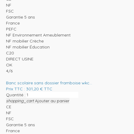
NF
FSC
Garantie 5 ans
France
PEFC
NF Environnement Ameublement
NF mobilier Crèche
NF mobilier Éducation
C20
DIRECT USINE
OK
4/6
Banc scolaire sans dossier framboise wkc...
Prix TTC :
301,20
€
TTC
Quantité :
shopping_cart
Ajouter au panier
CE
NF
FSC
Garantie 5 ans
France