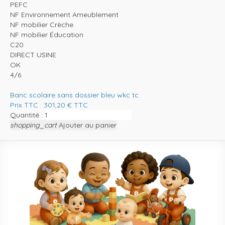
PEFC
NF Environnement Ameublement
NF mobilier Crèche
NF mobilier Éducation
C20
DIRECT USINE
OK
4/6
Banc scolaire sans dossier bleu wkc tc
Prix TTC :
301,20
€
TTC
Quantité :
shopping_cart
Ajouter au panier