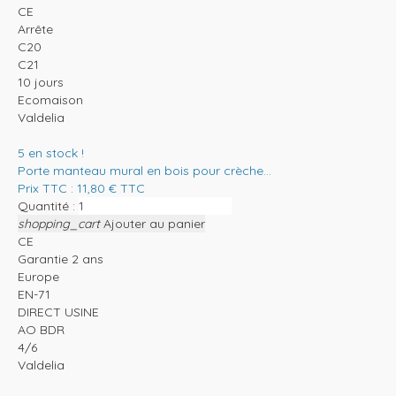
CE
Arrête
C20
C21
10 jours
Ecomaison
Valdelia
5
en stock !
Porte manteau mural en bois pour crèche...
Prix TTC :
11,80
€
TTC
Quantité :
shopping_cart
Ajouter au panier
CE
Garantie 2 ans
Europe
EN-71
DIRECT USINE
AO BDR
4/6
Valdelia