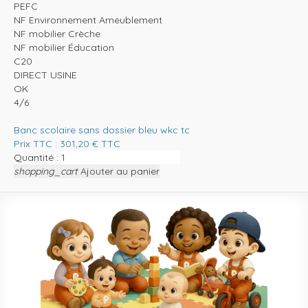
PEFC
NF Environnement Ameublement
NF mobilier Crèche
NF mobilier Éducation
C20
DIRECT USINE
OK
4/6
Banc scolaire sans dossier bleu wkc tc
Prix TTC :
301,20
€
TTC
Quantité :
shopping_cart
Ajouter au panier