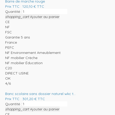
Barre de marche rouge
Prix TTC :
120,10
€
TTC
Quantité :
shopping_cart
Ajouter au panier
CE
NF
FSC
Garantie 5 ans
France
PEFC
NF Environnement Ameublement
NF mobilier Crèche
NF mobilier Éducation
C20
DIRECT USINE
OK
4/6
Banc scolaire sans dossier naturel wkc t...
Prix TTC :
301,20
€
TTC
Quantité :
shopping_cart
Ajouter au panier
CE