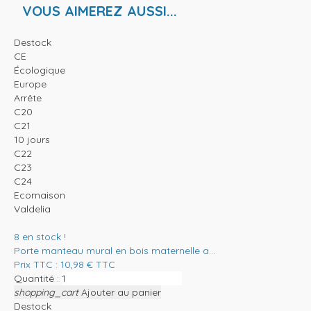
VOUS AIMEREZ AUSSI...
Destock
CE
Écologique
Europe
Arrête
C20
C21
10 jours
C22
C23
C24
Ecomaison
Valdelia
8
en stock !
Porte manteau mural en bois maternelle a...
Prix TTC :
10,98
€
TTC
Quantité :
shopping_cart
Ajouter au panier
Destock