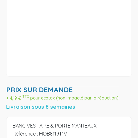
PRIX SUR DEMANDE
TTC
+
4,19
€
pour ecotax (non impacté par la réduction)
Livraison sous 8 semaines
BANC VESTIAIRE & PORTE MANTEAUX
Référence :
MOB8119T1V