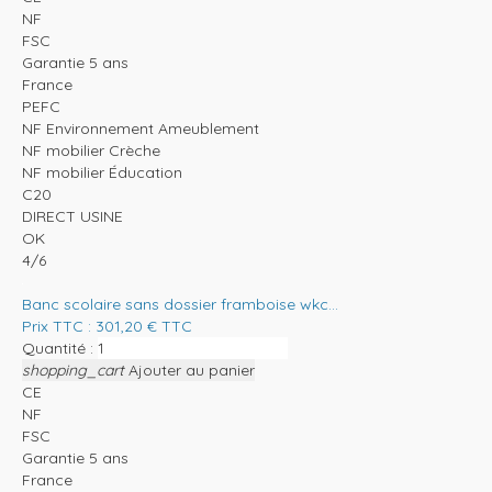
NF
FSC
Garantie 5 ans
France
PEFC
NF Environnement Ameublement
NF mobilier Crèche
NF mobilier Éducation
C20
DIRECT USINE
OK
4/6
Banc scolaire sans dossier framboise wkc...
Prix TTC :
301,20
€
TTC
Quantité :
shopping_cart
Ajouter au panier
CE
NF
FSC
Garantie 5 ans
France