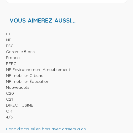
VOUS AIMEREZ AUSSI...
CE
NF
FSC
Garantie 5 ans
France
PEFC
NF Environnement Ameublement
NF mobilier Crèche
NF mobilier Éducation
Nouveautés
C20
C21
DIRECT USINE
OK
4/6
Banc d'accueil en bois avec casiers à ch...