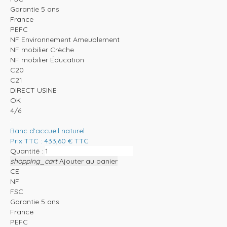
Garantie 5 ans
France
PEFC
NF Environnement Ameublement
NF mobilier Crèche
NF mobilier Éducation
C20
C21
DIRECT USINE
OK
4/6
Banc d'accueil naturel
Prix TTC :
433,60
€
TTC
Quantité :
shopping_cart
Ajouter au panier
CE
NF
FSC
Garantie 5 ans
France
PEFC