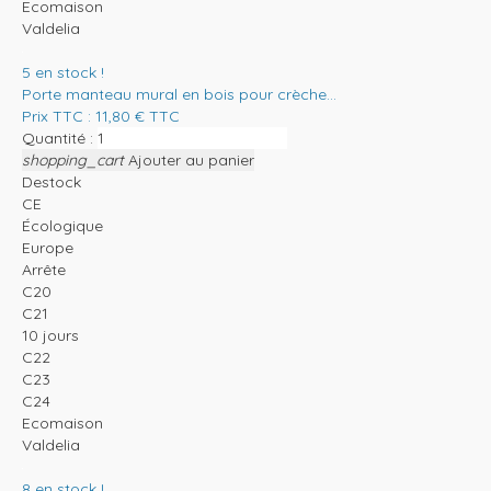
Ecomaison
Valdelia
5
en stock !
Porte manteau mural en bois pour crèche...
Prix TTC :
11,80
€
TTC
Quantité :
shopping_cart
Ajouter au panier
Destock
CE
Écologique
Europe
Arrête
C20
C21
10 jours
C22
C23
C24
Ecomaison
Valdelia
8
en stock !