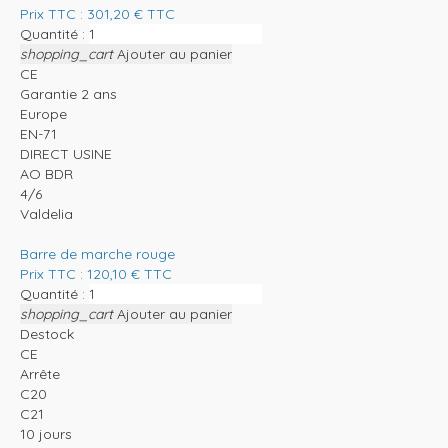
Prix TTC :
301,20
€
TTC
Quantité :
shopping_cart
Ajouter au panier
CE
Garantie 2 ans
Europe
EN-71
DIRECT USINE
AO BDR
4/6
Valdelia
Barre de marche rouge
Prix TTC :
120,10
€
TTC
Quantité :
shopping_cart
Ajouter au panier
Destock
CE
Arrête
C20
C21
10 jours