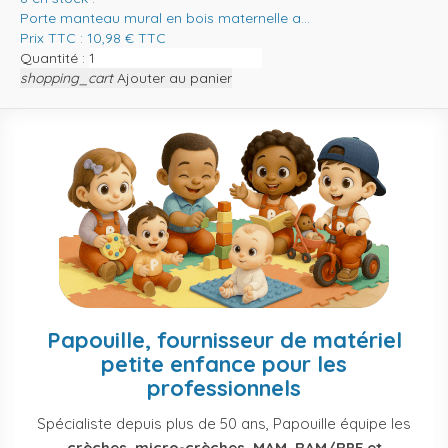
Porte manteau mural en bois maternelle a...
Prix TTC :
10,98
€
TTC
Quantité :
shopping_cart
Ajouter au panier
Papouille, fournisseur de matériel
petite enfance pour les
professionnels
Spécialiste depuis plus de 50 ans, Papouille équipe les
crèches, micro-crèches, MAM, RAM/RPE et