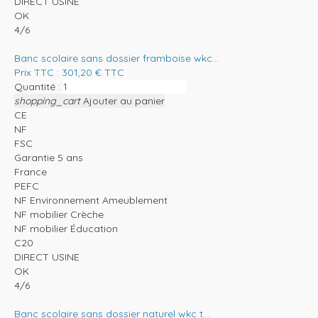
DIRECT USINE
OK
4/6
Banc scolaire sans dossier framboise wkc...
Prix TTC :
301,20
€
TTC
Quantité :
shopping_cart
Ajouter au panier
CE
NF
FSC
Garantie 5 ans
France
PEFC
NF Environnement Ameublement
NF mobilier Crèche
NF mobilier Éducation
C20
DIRECT USINE
OK
4/6
Banc scolaire sans dossier naturel wkc t...