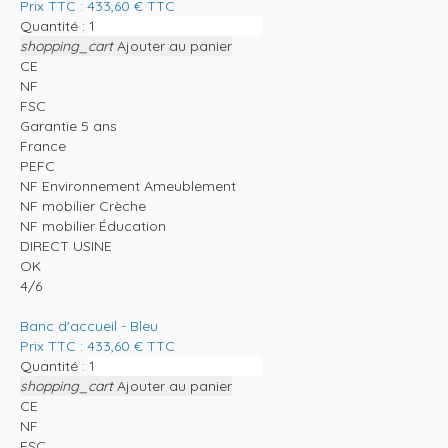
Prix TTC :
433,60
€
TTC
Quantité :
shopping_cart
Ajouter au panier
CE
NF
FSC
Garantie 5 ans
France
PEFC
NF Environnement Ameublement
NF mobilier Crèche
NF mobilier Éducation
DIRECT USINE
OK
4/6
Banc d'accueil - Bleu
Prix TTC :
433,60
€
TTC
Quantité :
shopping_cart
Ajouter au panier
CE
NF
FSC