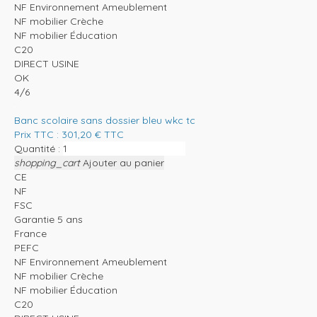
NF Environnement Ameublement
NF mobilier Crèche
NF mobilier Éducation
C20
DIRECT USINE
OK
4/6
Banc scolaire sans dossier bleu wkc tc
Prix TTC :
301,20
€
TTC
Quantité :
shopping_cart
Ajouter au panier
CE
NF
FSC
Garantie 5 ans
France
PEFC
NF Environnement Ameublement
NF mobilier Crèche
NF mobilier Éducation
C20