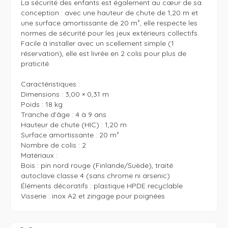
La sécurité des enfants est également au cœur de sa 
conception : avec une hauteur de chute de 1,20 m et 
une surface amortissante de 20 m², elle respecte les 
normes de sécurité pour les jeux extérieurs collectifs. 
Facile à installer avec un scellement simple (1 
réservation), elle est livrée en 2 colis pour plus de 
praticité.

Caractéristiques : 

Dimensions : 3,00 × 0,31 m

Poids : 18 kg

Tranche d’âge : 4 à 9 ans

Hauteur de chute (HIC) : 1,20 m

Surface amortissante : 20 m²

Nombre de colis : 2

Matériaux :

Bois : pin nord rouge (Finlande/Suède), traité 
autoclave classe 4 (sans chrome ni arsenic)

Éléments décoratifs : plastique HPDE recyclable

Visserie : inox A2 et zingage pour poignées