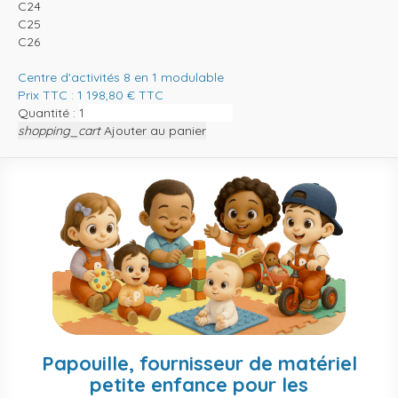
C24
C25
C26
Centre d'activités 8 en 1 modulable
Prix TTC :
1 198,80
€
TTC
Quantité :
shopping_cart
Ajouter au panier
Papouille, fournisseur de matériel
petite enfance pour les