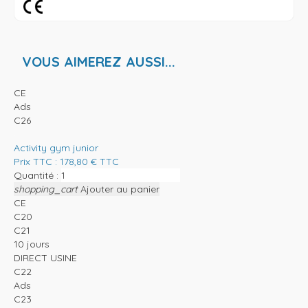
VOUS AIMEREZ AUSSI...
CE
Ads
C26
Activity gym junior
Prix TTC :
178,80
€
TTC
Quantité :
shopping_cart
Ajouter au panier
CE
C20
C21
10 jours
DIRECT USINE
C22
Ads
C23