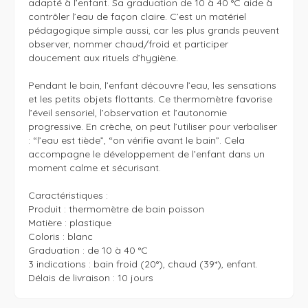
adapté à l’enfant. Sa graduation de 10 à 40 °C aide à 
contrôler l’eau de façon claire. C’est un matériel 
pédagogique simple aussi, car les plus grands peuvent 
observer, nommer chaud/froid et participer 
doucement aux rituels d’hygiène.

Pendant le bain, l’enfant découvre l’eau, les sensations 
et les petits objets flottants. Ce thermomètre favorise 
l’éveil sensoriel, l’observation et l’autonomie 
progressive. En crèche, on peut l’utiliser pour verbaliser 
: “l’eau est tiède”, “on vérifie avant le bain”. Cela 
accompagne le développement de l’enfant dans un 
moment calme et sécurisant.

Caractéristiques :

Produit : thermomètre de bain poisson

Matière : plastique

Coloris : blanc

Graduation : de 10 à 40 °C

3 indications : bain froid (20°), chaud (39*), enfant.

Délais de livraison : 10 jours