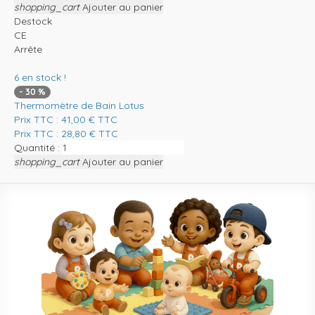
shopping_cart
Ajouter au panier
Destock
CE
Arrête
6
en stock !
-
30
%
Thermomètre de Bain Lotus
Prix TTC :
41,00
€
TTC
Prix TTC :
28,80
€
TTC
Quantité :
shopping_cart
Ajouter au panier