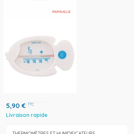
5,90
€
TTC
Livraison rapide
THERMOMÈTRES ET HUMIDIFICATEURS