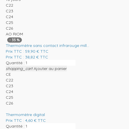
C22
C23
C24
C25
C26
AO RIOM
-
35
%
Thermomètre sans contact infrarouge mill...
Prix TTC :
59,90
€
TTC
Prix TTC :
38,82
€
TTC
Quantité :
shopping_cart
Ajouter au panier
CE
C22
C23
C24
C25
C26
Thermomètre digital
Prix TTC :
4,60
€
TTC
Quantité :