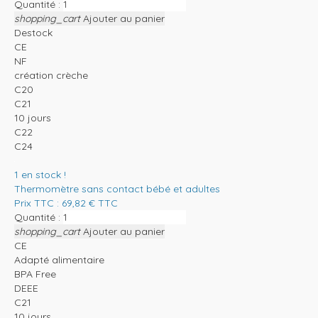
Quantité :
shopping_cart
Ajouter au panier
Destock
CE
NF
création crèche
C20
C21
10 jours
C22
C24
1
en stock !
Thermomètre sans contact bébé et adultes
Prix TTC :
69,82
€
TTC
Quantité :
shopping_cart
Ajouter au panier
CE
Adapté alimentaire
BPA Free
DEEE
C21
10 jours