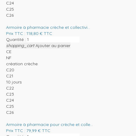
C24
C25
C26
Armoire à pharmacie crèche et collectivi...
Prix TTC :
118,80
€
TTC
Quantité :
shopping_cart
Ajouter au panier
CE
NF
création crèche
C20
C21
10 jours
C22
C23
C24
C25
C26
Armoire à pharmacie pour crèche et colle...
Prix TTC :
79,99
€
TTC