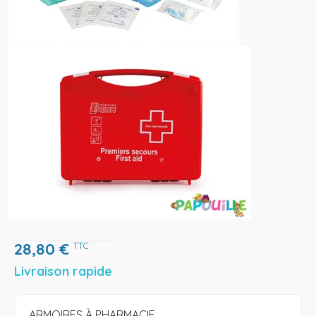
28,80
€
TTC
Livraison rapide
ARMOIRES À PHARMACIE