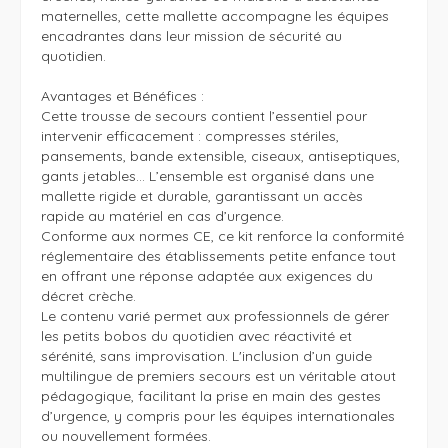
maternelles, cette mallette accompagne les équipes 
encadrantes dans leur mission de sécurité au 
quotidien.

Avantages et Bénéfices :

Cette trousse de secours contient l’essentiel pour 
intervenir efficacement : compresses stériles, 
pansements, bande extensible, ciseaux, antiseptiques, 
gants jetables… L’ensemble est organisé dans une 
mallette rigide et durable, garantissant un accès 
rapide au matériel en cas d’urgence.

Conforme aux normes CE, ce kit renforce la conformité 
réglementaire des établissements petite enfance tout 
en offrant une réponse adaptée aux exigences du 
décret crèche.

Le contenu varié permet aux professionnels de gérer 
les petits bobos du quotidien avec réactivité et 
sérénité, sans improvisation. L'inclusion d’un guide 
multilingue de premiers secours est un véritable atout 
pédagogique, facilitant la prise en main des gestes 
d’urgence, y compris pour les équipes internationales 
ou nouvellement formées.
