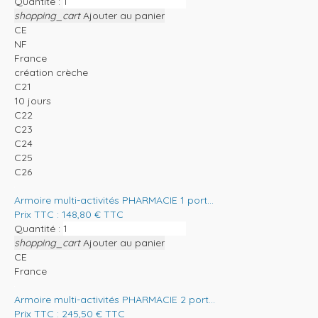
Quantité :
shopping_cart
Ajouter au panier
CE
NF
France
création crèche
C21
10 jours
C22
C23
C24
C25
C26
Armoire multi-activités PHARMACIE 1 port...
Prix TTC :
148,80
€
TTC
Quantité :
shopping_cart
Ajouter au panier
CE
France
Armoire multi-activités PHARMACIE 2 port...
Prix TTC :
245,50
€
TTC