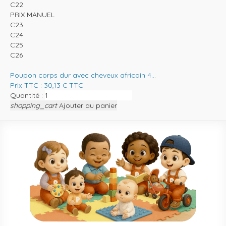
C22
PRIX MANUEL
C23
C24
C25
C26
Poupon corps dur avec cheveux africain 4...
Prix TTC :
30,13
€
TTC
Quantité :
shopping_cart
Ajouter au panier