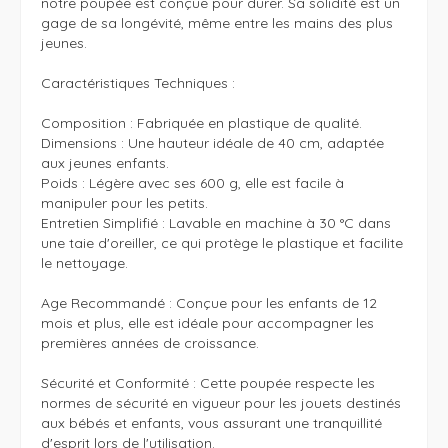
notre poupée est conçue pour durer. Sa solidité est un 
gage de sa longévité, même entre les mains des plus 
jeunes.

Caractéristiques Techniques :

Composition : Fabriquée en plastique de qualité.

Dimensions : Une hauteur idéale de 40 cm, adaptée 
aux jeunes enfants.

Poids : Légère avec ses 600 g, elle est facile à 
manipuler pour les petits.

Entretien Simplifié : Lavable en machine à 30 °C dans 
une taie d'oreiller, ce qui protège le plastique et facilite 
le nettoyage.

Age Recommandé : Conçue pour les enfants de 12 
mois et plus, elle est idéale pour accompagner les 
premières années de croissance.

Sécurité et Conformité : Cette poupée respecte les 
normes de sécurité en vigueur pour les jouets destinés 
aux bébés et enfants, vous assurant une tranquillité 
d'esprit lors de l'utilisation.
