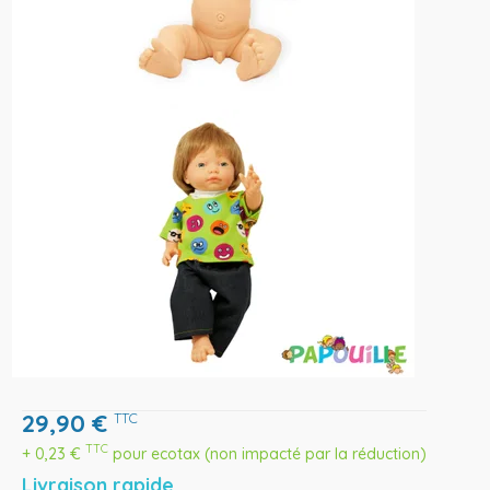
29,90
€
TTC
TTC
+
0,23
€
pour ecotax (non impacté par la réduction)
Livraison rapide