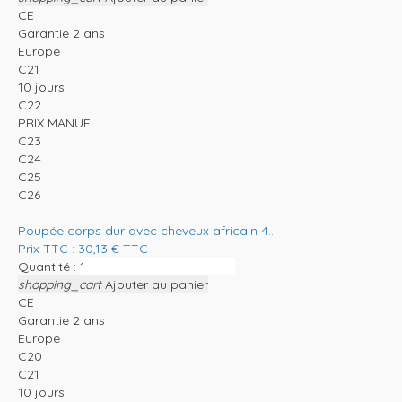
CE
Garantie 2 ans
Europe
C21
10 jours
C22
PRIX MANUEL
C23
C24
C25
C26
Poupée corps dur avec cheveux africain 4...
Prix TTC :
30,13
€
TTC
Quantité :
shopping_cart
Ajouter au panier
CE
Garantie 2 ans
Europe
C20
C21
10 jours