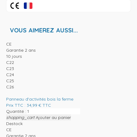
VOUS AIMEREZ AUSSI...
CE
Garantie 2 ans
10 jours
C22
C23
C24
C25
C26
Panneau d'activités bois la ferme
Prix TTC :
34,99
€
TTC
Quantité :
shopping_cart
Ajouter au panier
Destock
CE
Garantie 2 ans