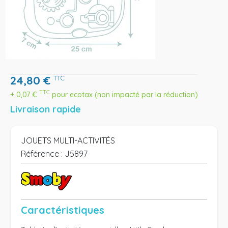
24,80
€
TTC
TTC
+
0,07
€
pour ecotax (non impacté par la réduction)
Livraison rapide
JOUETS MULTI-ACTIVITÉS
Référence :
J5897
Caractéristiques