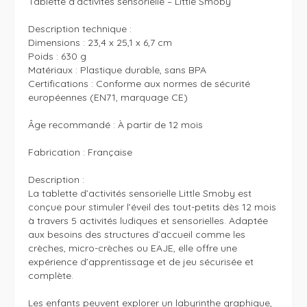
Tablette d’activités sensorielle – Little Smoby

Description technique :

Dimensions : 23,4 x 25,1 x 6,7 cm

Poids : 630 g

Matériaux : Plastique durable, sans BPA

Certifications : Conforme aux normes de sécurité 
européennes (EN71, marquage CE)

Âge recommandé : À partir de 12 mois

Fabrication : Française

Description :

La tablette d’activités sensorielle Little Smoby est 
conçue pour stimuler l’éveil des tout-petits dès 12 mois 
à travers 5 activités ludiques et sensorielles. Adaptée 
aux besoins des structures d’accueil comme les 
crèches, micro-crèches ou EAJE, elle offre une 
expérience d’apprentissage et de jeu sécurisée et 
complète.

Les enfants peuvent explorer un labyrinthe graphique, 