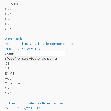
10 jours
C22
C23
C24
C25
C26
2
en stock !
Panneau d'activités bois le camion de po...
Prix TTC :
34,99
€
TTC
Quantité :
shopping_cart
Ajouter au panier
CE
NF
EN-71
Ads
Ecomaison
C25
C26
Tableau d'activités multi-fermetures
Prix TTC :
27,02
€
TTC