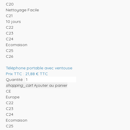
C20
Nettoyage Facile
C21
10 jours
C22
C23
C24
Ecomaison
C25
C26
Téléphone portable avec ventouse
Prix TTC :
21,88
€
TTC
Quantité :
shopping_cart
Ajouter au panier
CE
Europe
C22
C23
C24
Ecomaison
C25