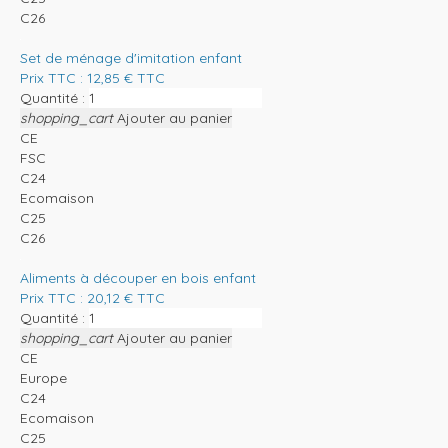
C26
Set de ménage d'imitation enfant
Prix TTC :
12,85
€
TTC
Quantité :
shopping_cart
Ajouter au panier
CE
FSC
C24
Ecomaison
C25
C26
Aliments à découper en bois enfant
Prix TTC :
20,12
€
TTC
Quantité :
shopping_cart
Ajouter au panier
CE
Europe
C24
Ecomaison
C25