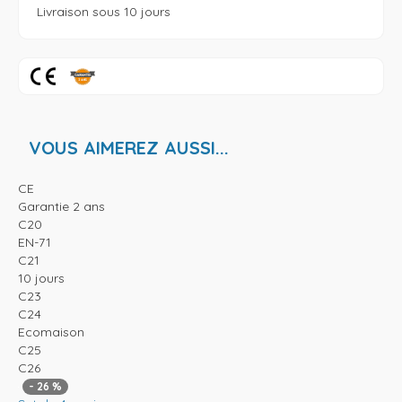
VOUS AIMEREZ AUSSI...
CE
Garantie 2 ans
C20
EN-71
C21
10 jours
C23
C24
Ecomaison
C25
C26
-
26
%