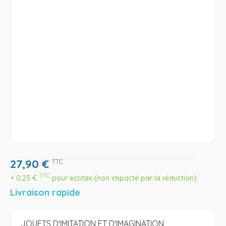
27,90
€
TTC
TTC
+
0,23
€
pour ecotax (non impacté par la réduction)
Livraison rapide
JOUETS D'IMITATION ET D'IMAGINATION