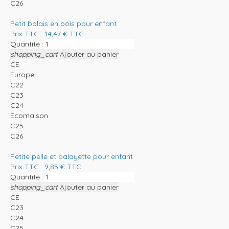
C26
Petit balais en bois pour enfant
Prix TTC :
14,47
€
TTC
Quantité :
shopping_cart
Ajouter au panier
CE
Europe
C22
C23
C24
Ecomaison
C25
C26
Petite pelle et balayette pour enfant
Prix TTC :
9,85
€
TTC
Quantité :
shopping_cart
Ajouter au panier
CE
C23
C24
C25