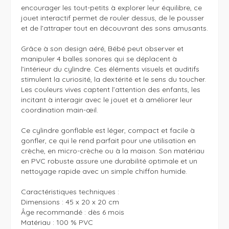
encourager les tout-petits à explorer leur équilibre, ce 
jouet interactif permet de rouler dessus, de le pousser 
et de l’attraper tout en découvrant des sons amusants.

Grâce à son design aéré, Bébé peut observer et 
manipuler 4 balles sonores qui se déplacent à 
l’intérieur du cylindre. Ces éléments visuels et auditifs 
stimulent la curiosité, la dextérité et le sens du toucher. 
Les couleurs vives captent l’attention des enfants, les 
incitant à interagir avec le jouet et à améliorer leur 
coordination main-œil.

Ce cylindre gonflable est léger, compact et facile à 
gonfler, ce qui le rend parfait pour une utilisation en 
crèche, en micro-crèche ou à la maison. Son matériau 
en PVC robuste assure une durabilité optimale et un 
nettoyage rapide avec un simple chiffon humide.

Caractéristiques techniques :

Dimensions : 45 x 20 x 20 cm

Âge recommandé : dès 6 mois

Matériau : 100 % PVC
