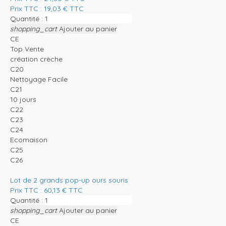
Prix TTC :
19,03
€
TTC
Quantité :
shopping_cart
Ajouter au panier
CE
Top Vente
création crèche
C20
Nettoyage Facile
C21
10 jours
C22
C23
C24
Ecomaison
C25
C26
Lot de 2 grands pop-up ours souris
Prix TTC :
60,13
€
TTC
Quantité :
shopping_cart
Ajouter au panier
CE