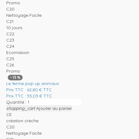
Promo
C20
Nettoyage Facile
C21
10 jours
C22
C23
C24
Ecomaison
C25
C26
Promo
-
13
%
Le ferme pop up animaux
Prix TTC :
62,80
€
TTC
Prix TTC :
55,03
€
TTC
Quantité :
shopping_cart
Ajouter au panier
CE
création crèche
C20
Nettoyage Facile