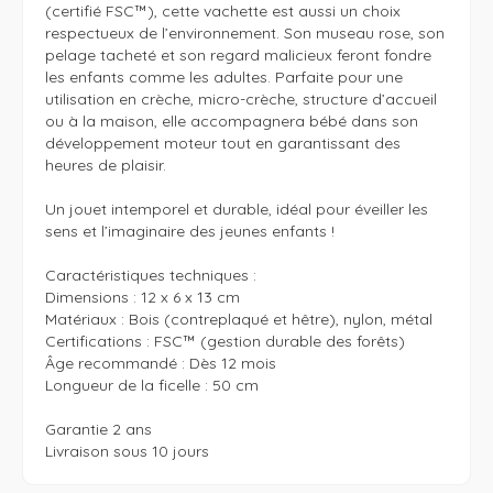
(certifié FSC™), cette vachette est aussi un choix 
respectueux de l’environnement. Son museau rose, son 
pelage tacheté et son regard malicieux feront fondre 
les enfants comme les adultes. Parfaite pour une 
utilisation en crèche, micro-crèche, structure d’accueil 
ou à la maison, elle accompagnera bébé dans son 
développement moteur tout en garantissant des 
heures de plaisir.

Un jouet intemporel et durable, idéal pour éveiller les 
sens et l’imaginaire des jeunes enfants !

Caractéristiques techniques :

Dimensions : 12 x 6 x 13 cm

Matériaux : Bois (contreplaqué et hêtre), nylon, métal

Certifications : FSC™ (gestion durable des forêts)

Âge recommandé : Dès 12 mois

Longueur de la ficelle : 50 cm

Garantie 2 ans 

Livraison sous 10 jours