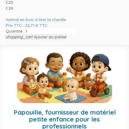
C25
C26
Animal en bois à tirer la chenille
Prix TTC :
22,71
€
TTC
Quantité :
shopping_cart
Ajouter au panier
Papouille, fournisseur de matériel
petite enfance pour les
professionnels