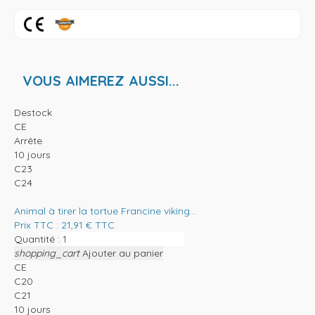
VOUS AIMEREZ AUSSI...
Destock
CE
Arrête
10 jours
C23
C24
Animal à tirer la tortue Francine viking...
Prix TTC :
21,91
€
TTC
Quantité :
shopping_cart
Ajouter au panier
CE
C20
C21
10 jours