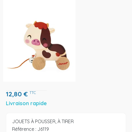
12,80
€
TTC
Livraison rapide
JOUETS À POUSSER, À TIRER
Référence :
J6119