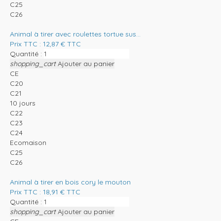
C25
C26
Animal à tirer avec roulettes tortue sus...
Prix TTC :
12,87
€
TTC
Quantité :
shopping_cart
Ajouter au panier
CE
C20
C21
10 jours
C22
C23
C24
Ecomaison
C25
C26
Animal à tirer en bois cory le mouton
Prix TTC :
18,91
€
TTC
Quantité :
shopping_cart
Ajouter au panier