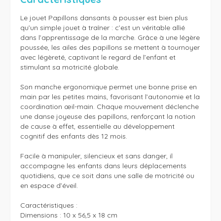
Le jouet Papillons dansants à pousser est bien plus 
qu’un simple jouet à traîner : c’est un véritable allié 
dans l’apprentissage de la marche. Grâce à une légère 
poussée, les ailes des papillons se mettent à tournoyer 
avec légèreté, captivant le regard de l’enfant et 
stimulant sa motricité globale. 

Son manche ergonomique permet une bonne prise en 
main par les petites mains, favorisant l’autonomie et la 
coordination œil-main. Chaque mouvement déclenche 
une danse joyeuse des papillons, renforçant la notion 
de cause à effet, essentielle au développement 
cognitif des enfants dès 12 mois.

Facile à manipuler, silencieux et sans danger, il 
accompagne les enfants dans leurs déplacements 
quotidiens, que ce soit dans une salle de motricité ou 
en espace d’éveil.

Caractéristiques : 

Dimensions : 10 x 56,5 x 18 cm
