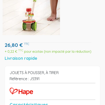
26,80
€
TTC
TTC
+
0,22
€
pour ecotax (non impacté par la réduction)
Livraison rapide
JOUETS À POUSSER, À TIRER
Référence :
J5391
Caractéristiques