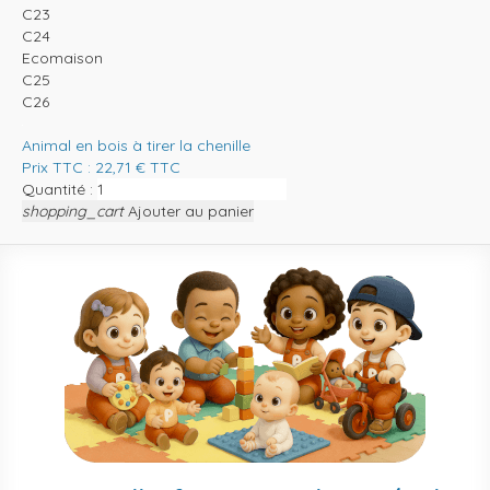
C23
C24
Ecomaison
C25
C26
Animal en bois à tirer la chenille
Prix TTC :
22,71
€
TTC
Quantité :
shopping_cart
Ajouter au panier