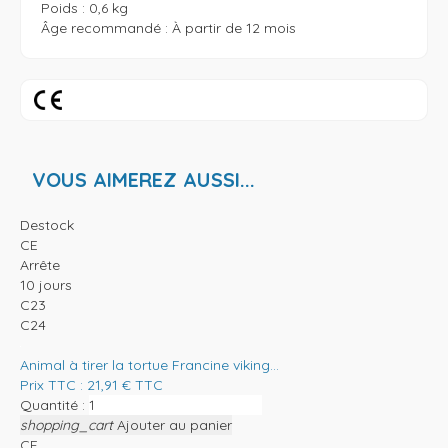
Poids : 0,6 kg

Âge recommandé : À partir de 12 mois
VOUS AIMEREZ AUSSI...
Destock
CE
Arrête
10 jours
C23
C24
Animal à tirer la tortue Francine viking...
Prix TTC :
21,91
€
TTC
Quantité :
shopping_cart
Ajouter au panier
CE