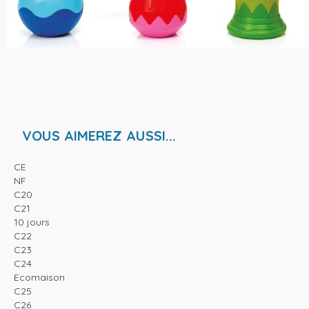
VOUS AIMEREZ AUSSI...
CE
NF
C20
C21
10 jours
C22
C23
C24
Ecomaison
C25
C26