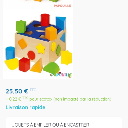
25,50
€
TTC
TTC
+
0,22
€
pour ecotax (non impacté par la réduction)
Livraison rapide
JOUETS À EMPILER OU À ENCASTRER