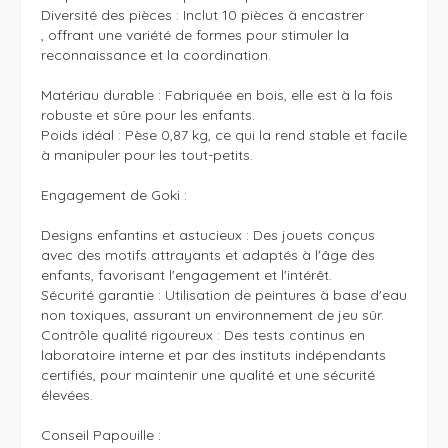
Diversité des pièces : Inclut 10 pièces à encastrer

, offrant une variété de formes pour stimuler la 
reconnaissance et la coordination.

Matériau durable : Fabriquée en bois, elle est à la fois 
robuste et sûre pour les enfants.

Poids idéal : Pèse 0,87 kg, ce qui la rend stable et facile 
à manipuler pour les tout-petits.

Engagement de Goki :

Designs enfantins et astucieux : Des jouets conçus 
avec des motifs attrayants et adaptés à l'âge des 
enfants, favorisant l'engagement et l'intérêt.

Sécurité garantie : Utilisation de peintures à base d'eau 
non toxiques, assurant un environnement de jeu sûr.

Contrôle qualité rigoureux : Des tests continus en 
laboratoire interne et par des instituts indépendants 
certifiés, pour maintenir une qualité et une sécurité 
élevées.

Conseil Papouille :
