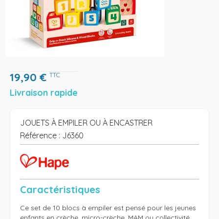
19,90
€
TTC
Livraison rapide
JOUETS À EMPILER OU À ENCASTRER
Référence :
J6360
Caractéristiques
Ce set de 10 blocs à empiler est pensé pour les jeunes 
enfants en crèche, micro-crèche, MAM ou collectivité. 