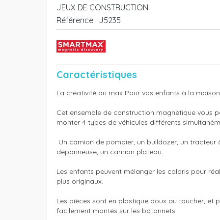
JEUX DE CONSTRUCTION
Référence :
J5235
Caractéristiques
La créativité au max Pour vos enfants à la maison 
Cet ensemble de construction magnétique vous pe
monter 4 types de véhicules différents simultanéme
 Un camion de pompier, un bulldozer, un tracteur à fourches, une 
dépanneuse, un camion plateau.  

Les enfants peuvent mélanger les coloris pour réali
plus originaux. 

Les pièces sont en plastique doux au toucher, et p
facilement montés sur les bâtonnets.
