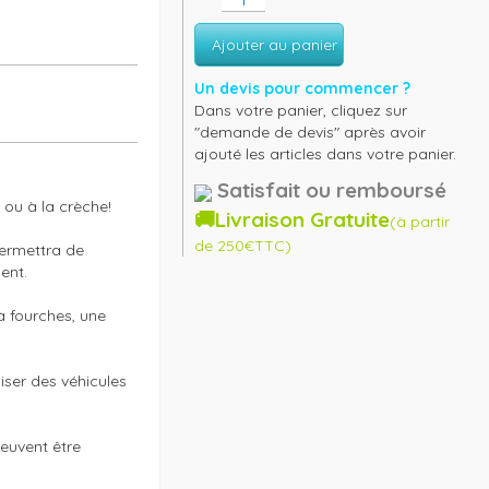
Ajouter au panier
Un devis pour commencer ?
Dans votre panier, cliquez sur
"demande de devis" après avoir
ajouté les articles dans votre panier.
Satisfait ou remboursé
ou à la crèche! 

🚚Livraison Gratuite
(à partir
de 250€TTC)
rmettra de 
nt.

ser des véhicules 
euvent être 