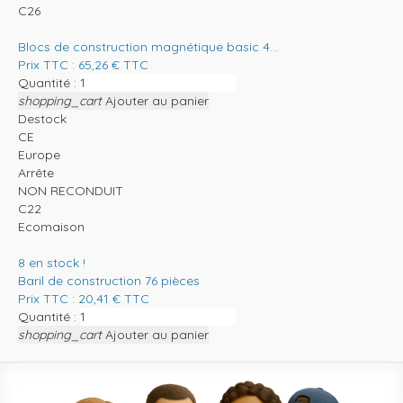
C26
Blocs de construction magnétique basic 4...
Prix TTC :
65,26
€
TTC
Quantité :
shopping_cart
Ajouter au panier
Destock
CE
Europe
Arrête
NON RECONDUIT
C22
Ecomaison
8
en stock !
Baril de construction 76 pièces
Prix TTC :
20,41
€
TTC
Quantité :
shopping_cart
Ajouter au panier