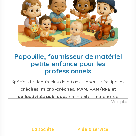
Papouille, fournisseur de matériel
petite enfance pour les
professionnels
Spécialiste depuis plus de 50 ans, Papouille équipe les
crèches, micro-crèches, MAM, RAM/RPE et
collectivités publiques
en mobilier, matériel de
Voir plus
puériculture, jouets et équipement pour structures
d'accueil de la petite enfance. Notre offre couvre
également les assistantes maternelles, les particuliers
et les professionnels de santé (maternités, pédiatrie,
La société
Aide & service
cabinets infirmiers).