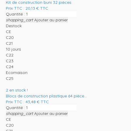
Kit de construction buni 32 pièces
Prix TTC :
20,13
€
TTC
Quantité :
shopping_cart
Ajouter au panier
Destock
CE
C20
C21
10 jours
C22
C23
C24
Ecomaison
C25
2
en stock !
Blocs de construction plastique 64 pièce...
Prix TTC :
43,48
€
TTC
Quantité :
shopping_cart
Ajouter au panier
CE
C20
C21