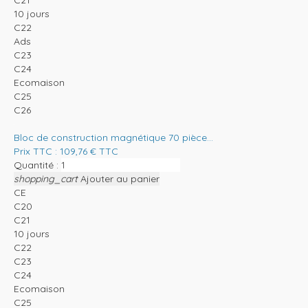
10 jours
C22
Ads
C23
C24
Ecomaison
C25
C26
Bloc de construction magnétique 70 pièce...
Prix TTC :
109,76
€
TTC
Quantité :
shopping_cart
Ajouter au panier
CE
C20
C21
10 jours
C22
C23
C24
Ecomaison
C25