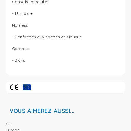
Conseils Papouille:

- 18 mois +

Normes:

- Conformes aux normes en vigueur

Garantie:

- 2 ans

VOUS AIMEREZ AUSSI...
CE
Europe