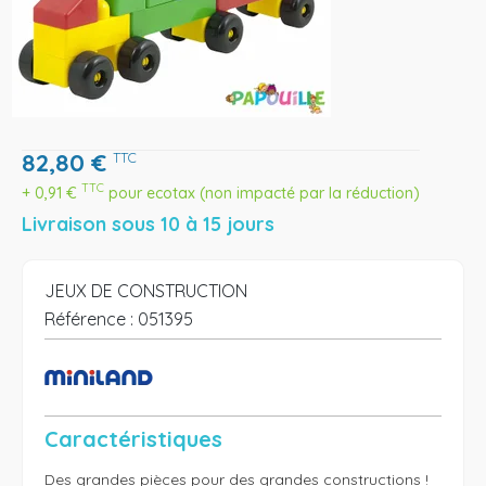
82,80
€
TTC
TTC
+
0,91
€
pour ecotax (non impacté par la réduction)
Livraison sous 10 à 15 jours
JEUX DE CONSTRUCTION
Référence :
051395
Caractéristiques
Des grandes pièces pour des grandes constructions ! 
