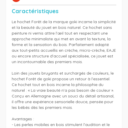
Caractéristiques
Le hochet Forêt de la marque goki incarne la simplicité 
et la beauté du jouet en bois naturel. Ce hochet sans 
peinture ni vernis attire l’œil tout en respectant une 
approche minimaliste qui met en avant la texture, la 
forme et la sensation du bois. Parfaitement adapté 
aux tout-petits accueillis en crèche, micro-crèche, EAJE 
ou encore structure d’accueil spécialisée, ce jouet est 
un incontournable des premiers mois.

Loin des jouets bruyants et surchargés de couleurs, le 
hochet Forêt de goki propose un retour à l’essentiel. 
Ce hochet tout en bois incarne la philosophie du 
naturel : « La vraie beauté n’a pas besoin de couleur ». 
Conçu en Allemagne avec un souci du détail artisanal, 
il offre une expérience sensorielle douce, pensée pour 
les bébés dès les premiers mois.

Avantages : 

- Les perles mobiles en bois stimulent l’audition et le 