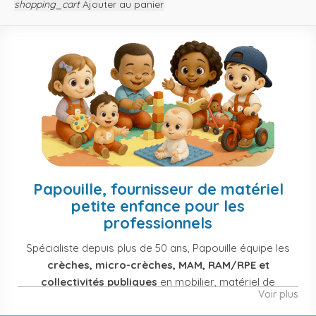
shopping_cart
Ajouter au panier
Papouille, fournisseur de matériel
petite enfance pour les
professionnels
Spécialiste depuis plus de 50 ans, Papouille équipe les
crèches, micro-crèches, MAM, RAM/RPE et
collectivités publiques
en mobilier, matériel de
Voir plus
puériculture, jouets et équipement pour structures
d'accueil de la petite enfance. Notre offre couvre