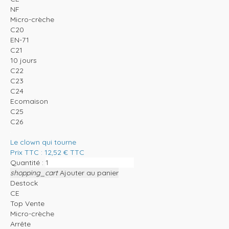
NF
Micro-crèche
C20
EN-71
C21
10 jours
C22
C23
C24
Ecomaison
C25
C26
Le clown qui tourne
Prix TTC :
12,52
€
TTC
Quantité :
shopping_cart
Ajouter au panier
Destock
CE
Top Vente
Micro-crèche
Arrête