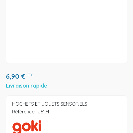
6,90
€
TTC
Livraison rapide
HOCHETS ET JOUETS SENSORIELS
Référence :
J6174