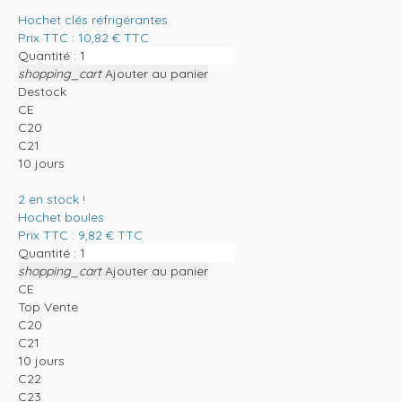
Hochet clés réfrigérantes
Prix TTC :
10,82
€
TTC
Quantité :
shopping_cart
Ajouter au panier
Destock
CE
C20
C21
10 jours
2
en stock !
Hochet boules
Prix TTC :
9,82
€
TTC
Quantité :
shopping_cart
Ajouter au panier
CE
Top Vente
C20
C21
10 jours
C22
C23