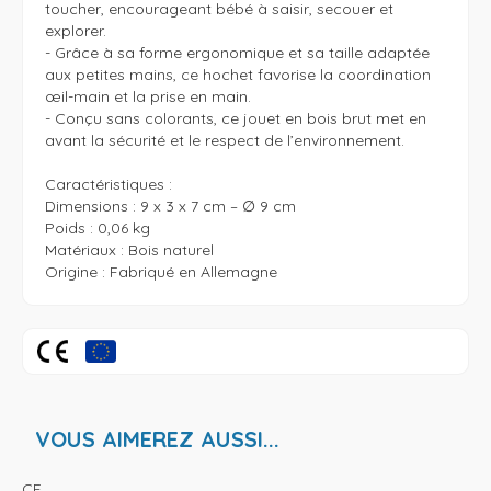
toucher, encourageant bébé à saisir, secouer et 
explorer.

- Grâce à sa forme ergonomique et sa taille adaptée 
aux petites mains, ce hochet favorise la coordination 
œil-main et la prise en main.

- Conçu sans colorants, ce jouet en bois brut met en 
avant la sécurité et le respect de l’environnement.

Caractéristiques : 

Dimensions : 9 x 3 x 7 cm – ∅ 9 cm

Poids : 0,06 kg

Matériaux : Bois naturel

Origine : Fabriqué en Allemagne
VOUS AIMEREZ AUSSI...
CE