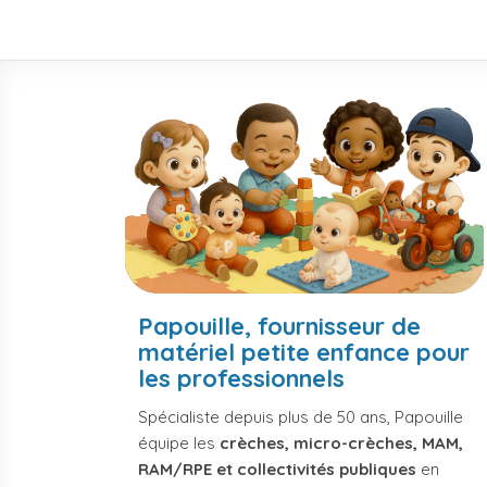
1
2
3
Papouille, fournisseur de
matériel petite enfance pour
les professionnels
Spécialiste depuis plus de 50 ans, Papouille
équipe les
crèches, micro-crèches, MAM,
RAM/RPE et collectivités publiques
en