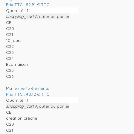
Prix TTC :
52,91
€
TTC
Quantité :
shopping_cart
Ajouter au panier
CE
C20
C21
10 jours
C22
C23
C24
Ecomaison
C25
C26
Ma ferme 13 éléments
Prix TTC :
40,12
€
TTC
Quantité :
shopping_cart
Ajouter au panier
CE
création crèche
C20
C21