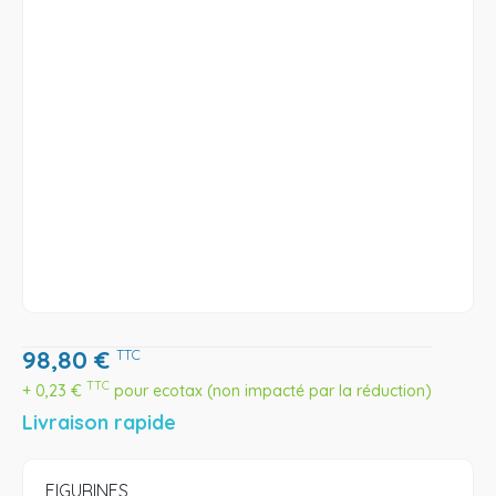
98,80
€
TTC
TTC
+
0,23
€
pour ecotax (non impacté par la réduction)
Livraison rapide
FIGURINES