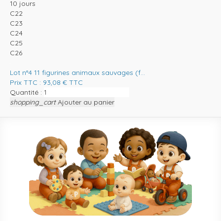
10 jours
C22
C23
C24
C25
C26
Lot n°4 11 figurines animaux sauvages (f...
Prix TTC :
93,08
€
TTC
Quantité :
shopping_cart
Ajouter au panier