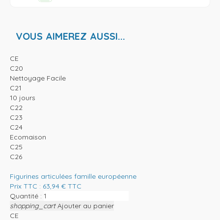
VOUS AIMEREZ AUSSI...
CE
C20
Nettoyage Facile
C21
10 jours
C22
C23
C24
Ecomaison
C25
C26
Figurines articulées famille européenne
Prix TTC :
63,94
€
TTC
Quantité :
shopping_cart
Ajouter au panier
CE