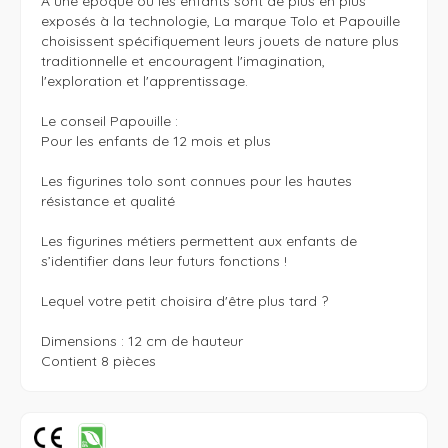
À une époque où les enfants sont de plus en plus 
exposés à la technologie, La marque Tolo et Papouille 
choisissent spécifiquement leurs jouets de nature plus 
traditionnelle et encouragent l'imagination, 
l'exploration et l'apprentissage.

Le conseil Papouille :

Pour les enfants de 12 mois et plus

Les figurines tolo sont connues pour les hautes 
résistance et qualité

Les figurines métiers permettent aux enfants de 
s’identifier dans leur futurs fonctions !

Lequel votre petit choisira d'être plus tard ?

Dimensions : 12 cm de hauteur

Contient 8 pièces