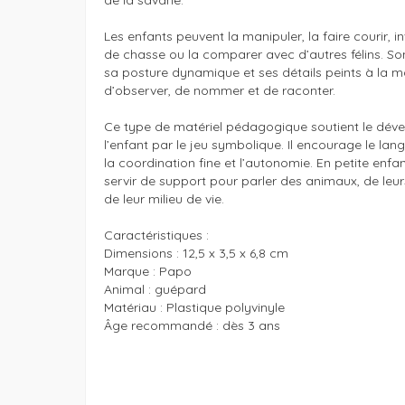
Les enfants peuvent la manipuler, la faire courir, i
de chasse ou la comparer avec d’autres félins. Son
sa posture dynamique et ses détails peints à la m
d’observer, de nommer et de raconter.

Ce type de matériel pédagogique soutient le dév
l’enfant par le jeu symbolique. Il encourage le lang
la coordination fine et l’autonomie. En petite enfanc
servir de support pour parler des animaux, de leu
de leur milieu de vie.

Caractéristiques :

Dimensions : 12,5 x 3,5 x 6,8 cm

Marque : Papo

Animal : guépard

Matériau : Plastique polyvinyle

Âge recommandé : dès 3 ans