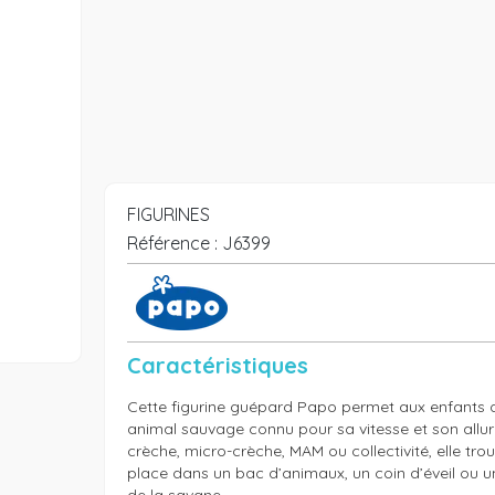
FIGURINES
Référence :
J6399
Caractéristiques
Cette figurine guépard Papo permet aux enfants d
animal sauvage connu pour sa vitesse et son allure 
crèche, micro-crèche, MAM ou collectivité, elle trou
place dans un bac d’animaux, un coin d’éveil ou un
de la savane.
