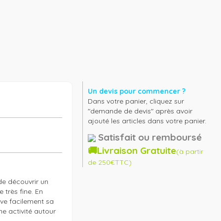
Un devis pour commencer ?
Dans votre panier, cliquez sur
"demande de devis" après avoir
ajouté les articles dans votre panier.
Satisfait ou remboursé
🚚Livraison Gratuite
(à partir
de 250€TTC)
e découvrir un 
très fine. En 
ve facilement sa 
e activité autour 