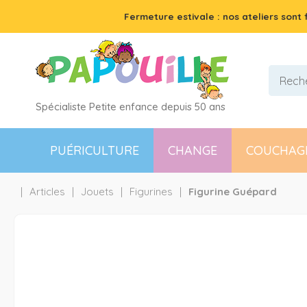
Fermeture estivale : nos ateliers sont
Spécialiste Petite enfance depuis 50 ans
PUÉRICULTURE
CHANGE
COUCHAG
Articles
Jouets
Figurines
Figurine Guépard