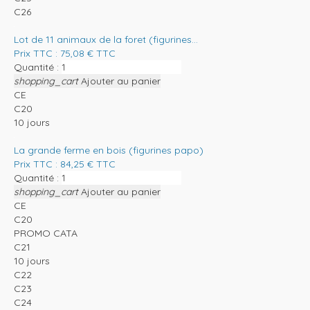
C26
Lot de 11 animaux de la foret (figurines...
Prix TTC :
75,08
€
TTC
Quantité :
shopping_cart
Ajouter au panier
CE
C20
10 jours
La grande ferme en bois (figurines papo)
Prix TTC :
84,25
€
TTC
Quantité :
shopping_cart
Ajouter au panier
CE
C20
PROMO CATA
C21
10 jours
C22
C23
C24