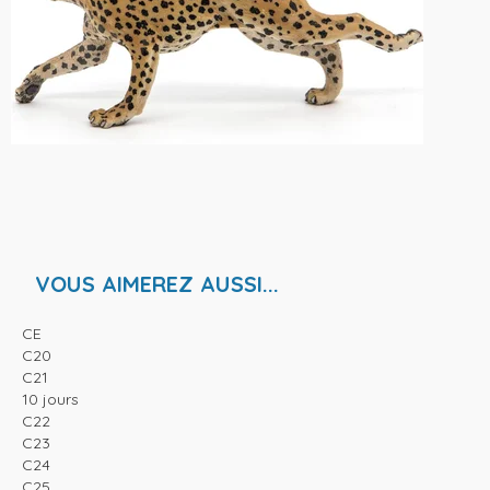
VOUS AIMEREZ AUSSI...
CE
C20
C21
10 jours
C22
C23
C24
C25