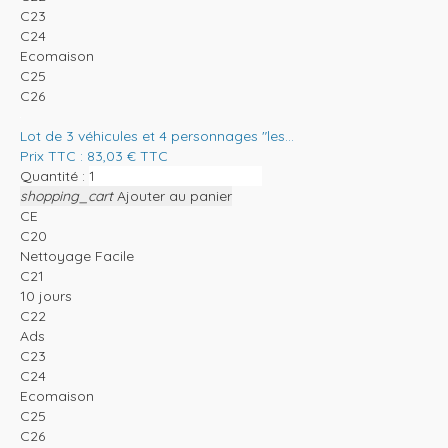
C23
C24
Ecomaison
C25
C26
Lot de 3 véhicules et 4 personnages "les...
Prix TTC :
83,03
€
TTC
Quantité :
shopping_cart
Ajouter au panier
CE
C20
Nettoyage Facile
C21
10 jours
C22
Ads
C23
C24
Ecomaison
C25
C26