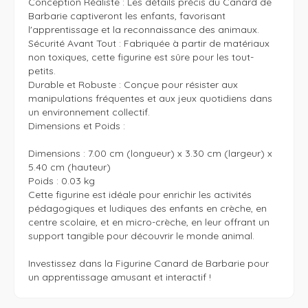
Conception Réaliste : Les détails précis du Canard de 
Barbarie captiveront les enfants, favorisant 
l'apprentissage et la reconnaissance des animaux.

Sécurité Avant Tout : Fabriquée à partir de matériaux 
non toxiques, cette figurine est sûre pour les tout-
petits.

Durable et Robuste : Conçue pour résister aux 
manipulations fréquentes et aux jeux quotidiens dans 
un environnement collectif.

Dimensions et Poids :

Dimensions : 7.00 cm (longueur) x 3.30 cm (largeur) x 
5.40 cm (hauteur)

Poids : 0.03 kg

Cette figurine est idéale pour enrichir les activités 
pédagogiques et ludiques des enfants en crèche, en 
centre scolaire, et en micro-crèche, en leur offrant un 
support tangible pour découvrir le monde animal.

Investissez dans la Figurine Canard de Barbarie pour 
un apprentissage amusant et interactif !