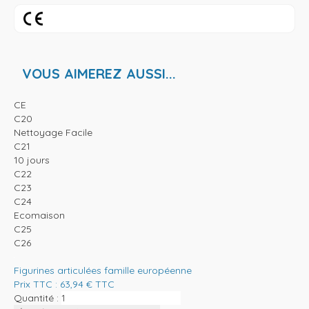
VOUS AIMEREZ AUSSI...
CE
C20
Nettoyage Facile
C21
10 jours
C22
C23
C24
Ecomaison
C25
C26
Figurines articulées famille européenne
Prix TTC :
63,94
€
TTC
Quantité :