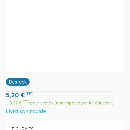
Destock
5,20
€
TTC
TTC
+
0,02
€
pour ecotax (non impacté par la réduction)
Livraison rapide
FIGURINES