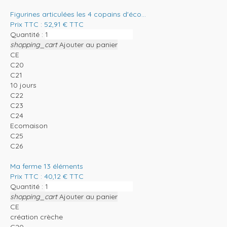
Figurines articulées les 4 copains d'éco...
Prix TTC :
52,91
€
TTC
Quantité :
shopping_cart
Ajouter au panier
CE
C20
C21
10 jours
C22
C23
C24
Ecomaison
C25
C26
Ma ferme 13 éléments
Prix TTC :
40,12
€
TTC
Quantité :
shopping_cart
Ajouter au panier
CE
création crèche