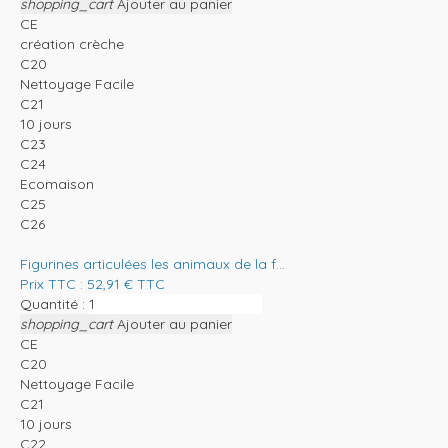
shopping_cart
Ajouter au panier
CE
création crèche
C20
Nettoyage Facile
C21
10 jours
C23
C24
Ecomaison
C25
C26
Figurines articulées les animaux de la f...
Prix TTC :
52,91
€
TTC
Quantité :
shopping_cart
Ajouter au panier
CE
C20
Nettoyage Facile
C21
10 jours
C22