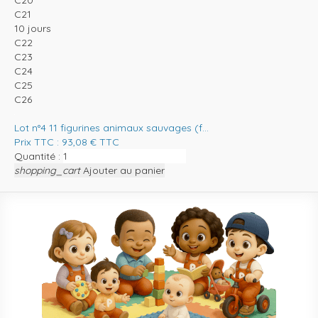
C20
C21
10 jours
C22
C23
C24
C25
C26
Lot n°4 11 figurines animaux sauvages (f...
Prix TTC :
93,08
€
TTC
Quantité :
shopping_cart
Ajouter au panier