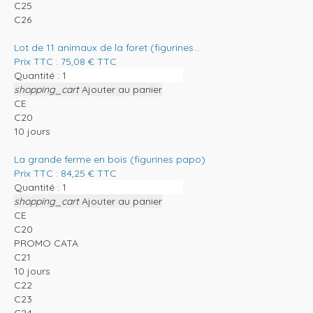
C25
C26
Lot de 11 animaux de la foret (figurines...
Prix TTC :
75,08
€
TTC
Quantité :
shopping_cart
Ajouter au panier
CE
C20
10 jours
La grande ferme en bois (figurines papo)
Prix TTC :
84,25
€
TTC
Quantité :
shopping_cart
Ajouter au panier
CE
C20
PROMO CATA
C21
10 jours
C22
C23
C24