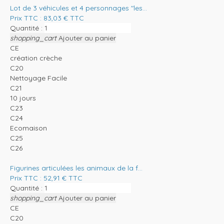
Lot de 3 véhicules et 4 personnages "les...
Prix TTC :
83,03
€
TTC
Quantité :
shopping_cart
Ajouter au panier
CE
création crèche
C20
Nettoyage Facile
C21
10 jours
C23
C24
Ecomaison
C25
C26
Figurines articulées les animaux de la f...
Prix TTC :
52,91
€
TTC
Quantité :
shopping_cart
Ajouter au panier
CE
C20