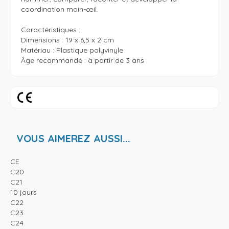
coordination main-œil.

Caractéristiques :

Dimensions : 19 x 6,5 x 2 cm

Matériau : Plastique polyvinyle

Âge recommandé : à partir de 3 ans
VOUS AIMEREZ AUSSI...
CE
C20
C21
10 jours
C22
C23
C24