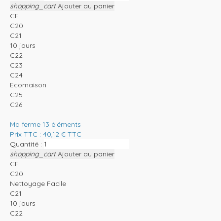
shopping_cart
Ajouter au panier
CE
C20
C21
10 jours
C22
C23
C24
Ecomaison
C25
C26
Ma ferme 13 éléments
Prix TTC :
40,12
€
TTC
Quantité :
shopping_cart
Ajouter au panier
CE
C20
Nettoyage Facile
C21
10 jours
C22