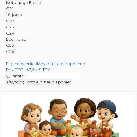
Nettoyage Facile
C21
10 jours
C22
C23
C24
Ecomaison
C25
C26
Figurines articulées famille européenne
Prix TTC :
63,94
€
TTC
Quantité :
shopping_cart
Ajouter au panier