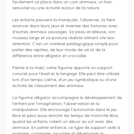
facilement sa place dans un coin animaux, un bac 
sensoriel ou une activité autour de la nature.

Les enfants peuvent la manipuler, l’observer, la faire 
avancer dans leurs jeux et inventer des histoires avec 
d’autres animaux sauvages. Sa peau écailleuse, son 
museau large et sa posture réaliste attirent vite leur 
attention. C’est un matériel pédagogique simple pour 
parler des reptiles, de leur mode de vie et de la 
différence entre alligator et crocodile.

Peinte à la main, cette figurine apporte un support 
concret pour l’éveil et le langage. Elle peut être utilisée 
lors d’un temps calme, d’un jeu symbolique ou d’une 
activité de classement des animaux.

La figurine alligator accompagne le développement de 
l’enfant par l’imagination, l’observation et la 
manipulation. Elle encourage l’autonomie dans le jeu 
libre et peut aussi enrichir les temps de motricité libre, 
quand les enfants créent un décor au sol avec des 
animaux. En petite enfance, ce type de support aide à 
nommer, comparer, raconter et développer la 