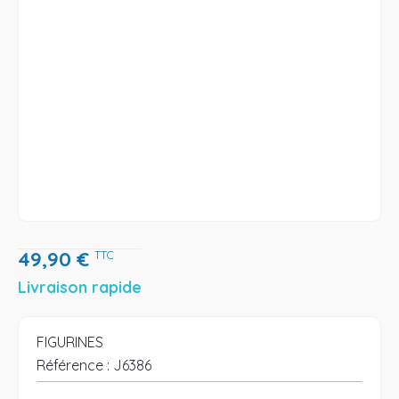
49,90
€
TTC
Livraison rapide
FIGURINES
Référence :
J6386