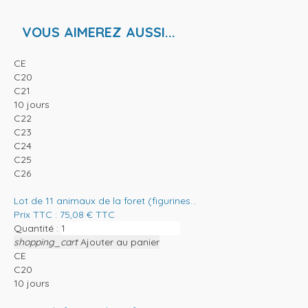
VOUS AIMEREZ AUSSI...
CE
C20
C21
10 jours
C22
C23
C24
C25
C26
Lot de 11 animaux de la foret (figurines...
Prix TTC :
75,08
€
TTC
Quantité :
shopping_cart
Ajouter au panier
CE
C20
10 jours