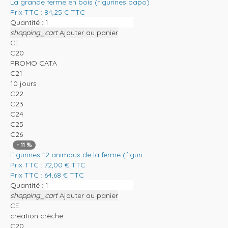
La grande ferme en bois (figurines papo)
Prix TTC :
84,25
€
TTC
Quantité :
shopping_cart
Ajouter au panier
CE
C20
PROMO CATA
C21
10 jours
C22
C23
C24
C25
C26
-
11
%
Figurines 12 animaux de la ferme (figuri...
Prix TTC :
72,00
€
TTC
Prix TTC :
64,68
€
TTC
Quantité :
shopping_cart
Ajouter au panier
CE
création crèche
C20