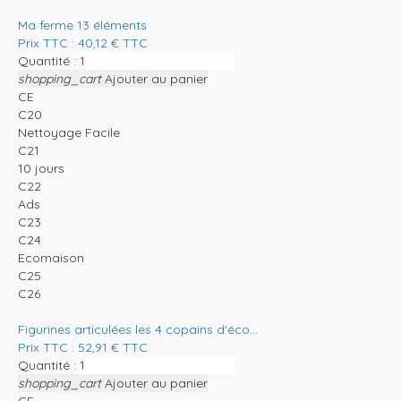
Ma ferme 13 éléments
Prix TTC :
40,12
€
TTC
Quantité :
shopping_cart
Ajouter au panier
CE
C20
Nettoyage Facile
C21
10 jours
C22
Ads
C23
C24
Ecomaison
C25
C26
Figurines articulées les 4 copains d'éco...
Prix TTC :
52,91
€
TTC
Quantité :
shopping_cart
Ajouter au panier
CE