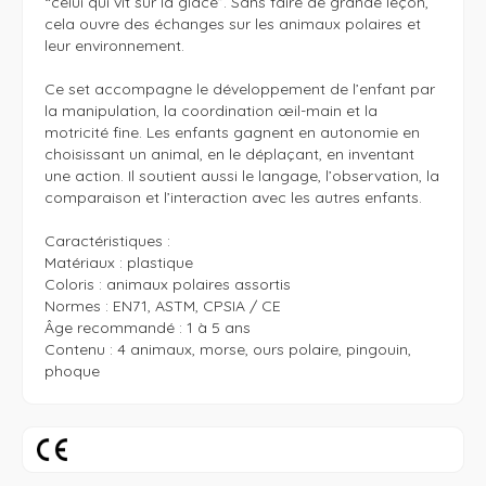
“celui qui vit sur la glace”. Sans faire de grande leçon, 
cela ouvre des échanges sur les animaux polaires et 
leur environnement.

Ce set accompagne le développement de l’enfant par 
la manipulation, la coordination œil-main et la 
motricité fine. Les enfants gagnent en autonomie en 
choisissant un animal, en le déplaçant, en inventant 
une action. Il soutient aussi le langage, l’observation, la 
comparaison et l’interaction avec les autres enfants.

Caractéristiques :

Matériaux : plastique

Coloris : animaux polaires assortis

Normes : EN71, ASTM, CPSIA / CE

Âge recommandé : 1 à 5 ans

Contenu : 4 animaux, morse, ours polaire, pingouin, 
phoque