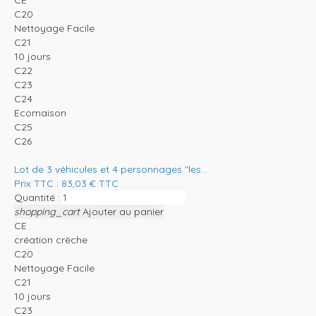
C20
Nettoyage Facile
C21
10 jours
C22
C23
C24
Ecomaison
C25
C26
Lot de 3 véhicules et 4 personnages "les...
Prix TTC :
83,03
€
TTC
Quantité :
shopping_cart
Ajouter au panier
CE
création crèche
C20
Nettoyage Facile
C21
10 jours
C23