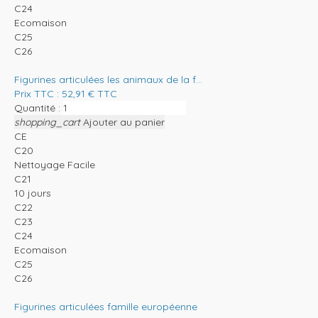
C24
Ecomaison
C25
C26
Figurines articulées les animaux de la f...
Prix TTC :
52,91
€
TTC
Quantité :
shopping_cart
Ajouter au panier
CE
C20
Nettoyage Facile
C21
10 jours
C22
C23
C24
Ecomaison
C25
C26
Figurines articulées famille européenne