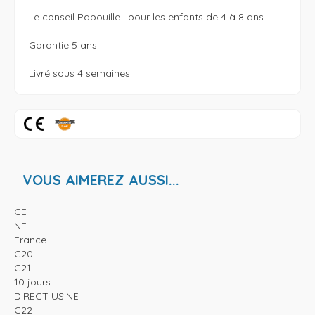
Le conseil Papouille : pour les enfants de 4 à 8 ans 

Garantie 5 ans

VOUS AIMEREZ AUSSI...
CE
NF
France
C20
C21
10 jours
DIRECT USINE
C22