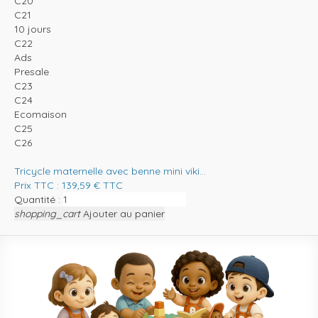
C20
C21
10 jours
C22
Ads
Presale
C23
C24
Ecomaison
C25
C26
Tricycle maternelle avec benne mini viki...
Prix TTC :
139,59
€
TTC
Quantité :
shopping_cart
Ajouter au panier