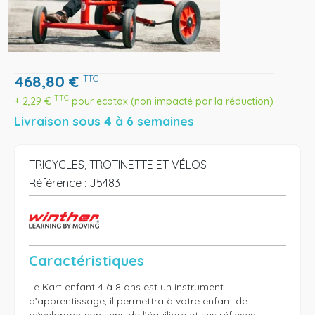
468,80
€
TTC
TTC
+
2,29
€
pour ecotax (non impacté par la réduction)
Livraison sous 4 à 6 semaines
TRICYCLES, TROTINETTE ET VÉLOS
Référence :
J5483
Caractéristiques
Le Kart enfant 4 à 8 ans est un instrument 
d’apprentissage, il permettra à votre enfant de 
développer son sens de l’équilibre et ses réflexes. 
