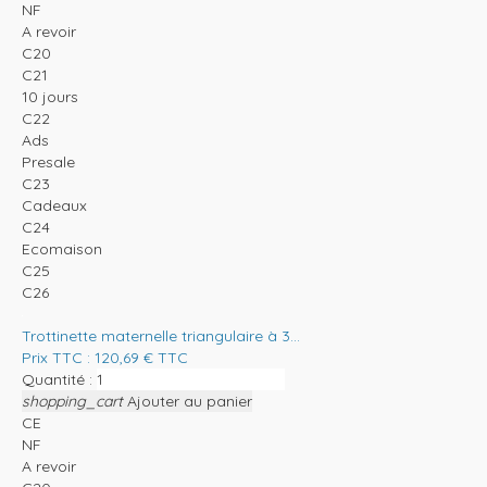
NF
A revoir
C20
C21
10 jours
C22
Ads
Presale
C23
Cadeaux
C24
Ecomaison
C25
C26
Trottinette maternelle triangulaire à 3...
Prix TTC :
120,69
€
TTC
Quantité :
shopping_cart
Ajouter au panier
CE
NF
A revoir