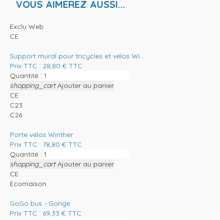
VOUS AIMEREZ AUSSI...
Exclu Web
CE
Support mural pour tricycles et vélos Wi...
Prix TTC :
28,80
€
TTC
Quantité :
shopping_cart
Ajouter au panier
CE
C23
C26
Porte vélos Winther
Prix TTC :
78,80
€
TTC
Quantité :
shopping_cart
Ajouter au panier
CE
Ecomaison
GoGo bus - Gonge
Prix TTC :
69,33
€
TTC