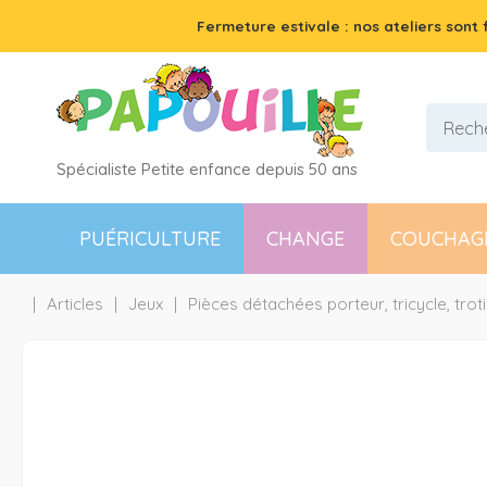
Fermeture estivale : nos ateliers sont
Spécialiste Petite enfance depuis 50 ans
PUÉRICULTURE
CHANGE
COUCHAG
Articles
Jeux
Pièces détachées porteur, tricycle, trot