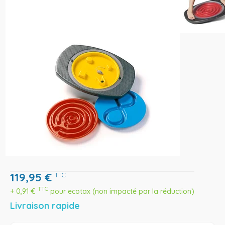
119,95
€
TTC
TTC
+
0,91
€
pour ecotax (non impacté par la réduction)
Livraison rapide