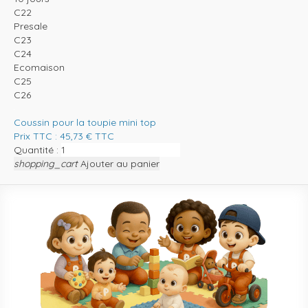
C22
Presale
C23
C24
Ecomaison
C25
C26
Coussin pour la toupie mini top
Prix TTC :
45,73
€
TTC
Quantité :
shopping_cart
Ajouter au panier