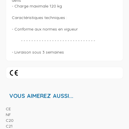
défis

- Charge maximale 120 kg

Caractéristiques techniques :

- Conforme aux normes en vigueur 

	- - - - - - - - - - - - - - - - - - - - - - - - - - - - - 

VOUS AIMEREZ AUSSI...
CE
NF
C20
C21