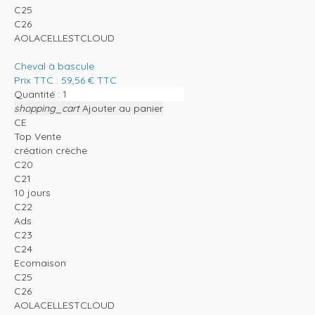
C25
C26
AOLACELLESTCLOUD
Cheval à bascule
Prix TTC :
59,56
€
TTC
Quantité :
shopping_cart
Ajouter au panier
CE
Top Vente
création crèche
C20
C21
10 jours
C22
Ads
C23
C24
Ecomaison
C25
C26
AOLACELLESTCLOUD