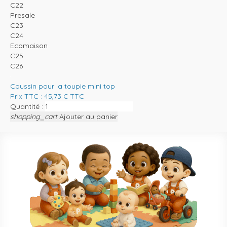
C22
Presale
C23
C24
Ecomaison
C25
C26
Coussin pour la toupie mini top
Prix TTC :
45,73
€
TTC
Quantité :
shopping_cart
Ajouter au panier