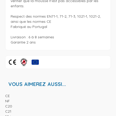
vérifier que la mousse n'est pas accessibles par les 
enfants.

Respect des normes EN71-1, 71-2, 71-3, 1021-1, 1021-2, 
ainsi que les normes CE

Fabriqué au Portugal

Livraison : 6 à 8 semaines

Garantie 2 ans 
VOUS AIMEREZ AUSSI...
CE
NF
C20
C21