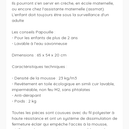
Ils pourront s'en servir en crèche, en école maternelle, 
ou encore chez l'assistante maternelle (assmat). 
L'enfant doit toujours être sous la surveillance d'un 
adulte

Les conseils Papouille :

- Pour les enfants de plus de 2 ans

- Lavable à l'eau savonneuse

Dimensions : 65 x 54 x 20 cm

Caractéristiques techniques :

- Densité de la mousse : 23 kg/m3

- Revêtement en toile écologique en simili cuir lavable, 
imperméable, non feu M2, sans phtalates

- Anti-dérapant

- Poids : 2 kg

Toutes les pièces sont cousues avec du fil polyester à 
haute résistance et ont un système de dissimulation de 
fermeture éclair qui empêche l'accès à la mousse, 