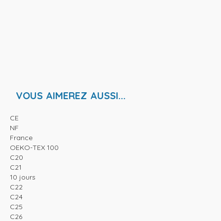
VOUS AIMEREZ AUSSI...
CE
NF
France
OEKO-TEX 100
C20
C21
10 jours
C22
C24
C25
C26