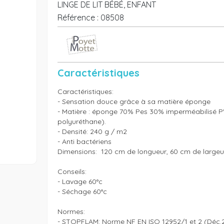
LINGE DE LIT BÉBÉ, ENFANT
Référence :
08508
Caractéristiques
Caractéristiques:

- Sensation douce grâce à sa matière éponge

- Matière : éponge 70% Pes 30% imperméabilisé PV
polyuréthane).

- Densité: 240 g / m2

- Anti bactériens

Dimensions:  120 cm de longueur, 60 cm de largeur
Conseils: 

- Lavage 60°c

- Séchage 60°c

Normes:

- STOPFLAM: Norme NF EN ISO 12952/1 et 2 (Déc.2