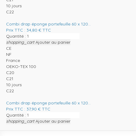
10 jours
C22
Combi drap éponge portefeuille 60 x 120...
Prix TTC :
34,80
€
TTC
Quantité :
shopping_cart
Ajouter au panier
CE
NF
France
OEKO-TEX 100
C20
C21
10 jours
C22
Combi drap éponge portefeuille 60 x 120...
Prix TTC :
37,90
€
TTC
Quantité :
shopping_cart
Ajouter au panier