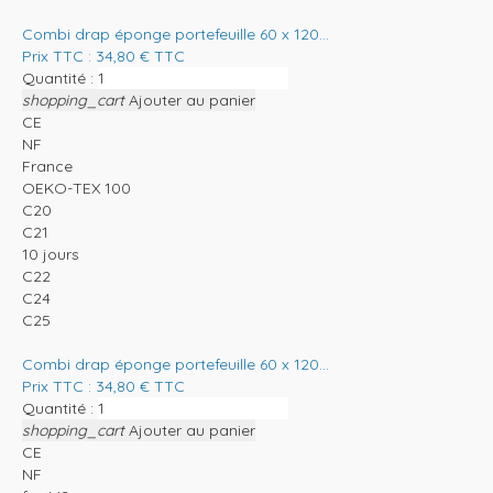
Combi drap éponge portefeuille 60 x 120...
Prix TTC :
34,80
€
TTC
Quantité :
shopping_cart
Ajouter au panier
CE
NF
France
OEKO-TEX 100
C20
C21
10 jours
C22
C24
C25
Combi drap éponge portefeuille 60 x 120...
Prix TTC :
34,80
€
TTC
Quantité :
shopping_cart
Ajouter au panier
CE
NF