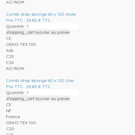
AO RIOM
Combi drap éponge 60 x 120 Atole
Prix TTC :
29,80
€
TTC
Quantité :
shopping_cart
Ajouter au panier
CE
OEKO-TEX 100
Ads
C25
C26
AO RIOM
Combi drap éponge 60 x 120 Lilas
Prix TTC :
29,80
€
TTC
Quantité :
shopping_cart
Ajouter au panier
CE
NF
France
OEKO-TEX 100
C20
C21