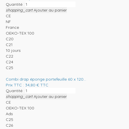
Quantité :
shopping_cart
Ajouter au panier
CE
NF
France
OEKO-TEX 100
C20
C21
10 jours
C22
C24
C25
Combi drap éponge portefeuille 60 x 120...
Prix TTC :
34,80
€
TTC
Quantité :
shopping_cart
Ajouter au panier
CE
OEKO-TEX 100
Ads
C25
C26