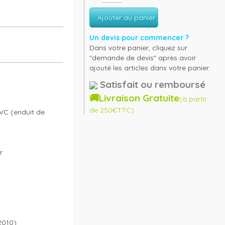
Ajouter au panier
Un devis pour commencer ?
Dans votre panier, cliquez sur
"demande de devis" après avoir
ajouté les articles dans votre panier.
Satisfait ou remboursé
🚚Livraison Gratuite
(à partir
de 250€TTC)
C (enduit de 


010)
