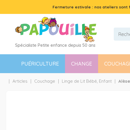
Fermeture estivale : nos ateliers sont
Spécialiste Petite enfance depuis 50 ans
PUÉRICULTURE
CHANGE
COUCHAG
Articles
Couchage
Linge de Lit Bébé, Enfant
Alèse