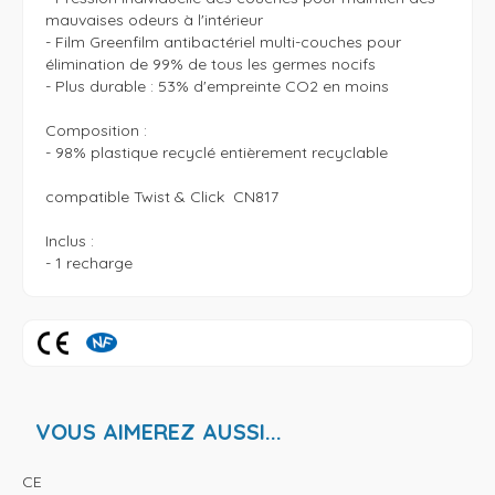
mauvaises odeurs à l'intérieur

- Film Greenfilm antibactériel multi-couches pour 
élimination de 99% de tous les germes nocifs

- Plus durable : 53% d'empreinte CO2 en moins

Composition :

- 98% plastique recyclé entièrement recyclable

compatible Twist & Click  CN817

Inclus :

VOUS AIMEREZ AUSSI...
CE