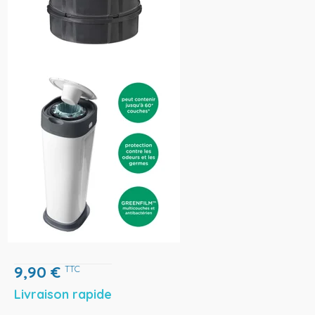
9,90
€
TTC
Livraison rapide