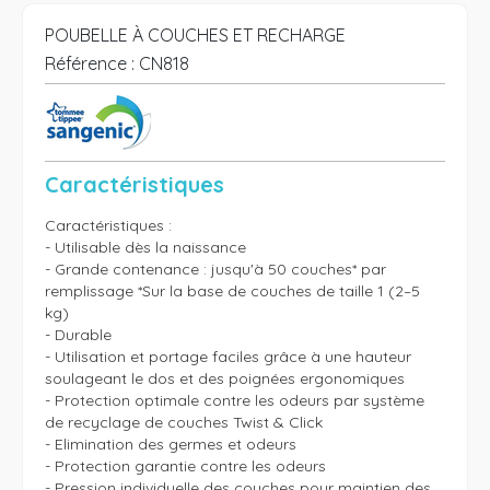
POUBELLE À COUCHES ET RECHARGE
Référence :
CN818
Caractéristiques
Caractéristiques :

- Utilisable dès la naissance

- Grande contenance : jusqu'à 50 couches* par 
remplissage *Sur la base de couches de taille 1 (2–5 
kg)

- Durable

- Utilisation et portage faciles grâce à une hauteur 
soulageant le dos et des poignées ergonomiques

- Protection optimale contre les odeurs par système 
de recyclage de couches Twist & Click

- Elimination des germes et odeurs

- Protection garantie contre les odeurs

- Pression individuelle des couches pour maintien des 