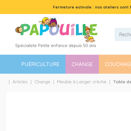
Fermeture estivale : nos ateliers sont
Spécialiste Petite enfance depuis 50 ans
PUÉRICULTURE
CHANGE
COUCHAG
Articles
Change
Meuble à Langer crèche
Table de