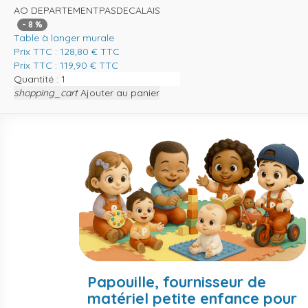
AO DEPARTEMENTPASDECALAIS
-
8
%
Table à langer murale
Prix TTC :
128,80
€
TTC
Prix TTC :
119,90
€
TTC
Quantité :
shopping_cart
Ajouter au panier
Papouille, fournisseur de
matériel petite enfance pour