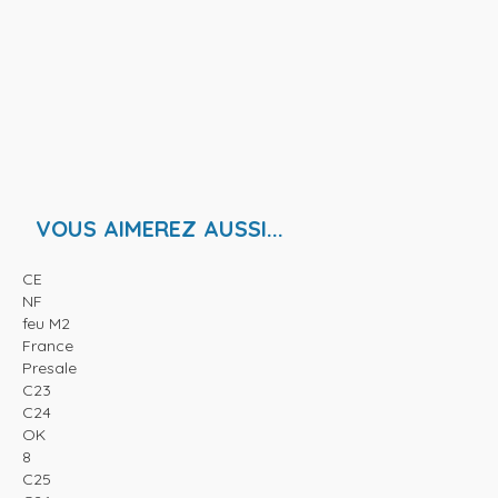
VOUS AIMEREZ AUSSI...
CE
NF
feu M2
France
Presale
C23
C24
OK
8
C25