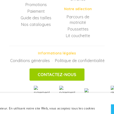
Promotions
Notre sélection
Paiement
Parcours de
Guide des tailles
motricité
Nos catalogues
Poussettes
Lit couchette
Informations légales
Conditions générales
Politique de confidentialité
·
CONTACTEZ-NOUS
PAIEMENTS
SÉCURISÉS
ateur. En utilisant notre site Web, vous acceptez tous les cookies