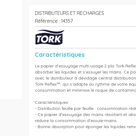
DISTRIBUTEURS ET RECHARGES
Référence :
14357
Caractéristiques
Le papier d’essuyage multi-usage 2 plis Tork Refle
absorber les liquides et s’essuyer les mains. Ce papi
avec le distributeur à dévidage central distribution fe
Tork Reflex™, qui s’adapte au rythme de votre équip
consommation et minimise le risque de contaminat
Caractéristiques:

- Distribution feuille par feuille : consommation réd
- Ce papier d’essuyage des mains résistant et ab
réduire la consommation d’essuie-mains.

- Bonne absorption pour éponger les liquides renve