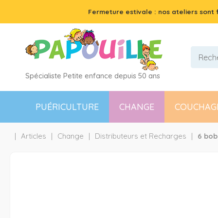
Fermeture estivale : nos ateliers sont
Spécialiste Petite enfance depuis 50 ans
PUÉRICULTURE
CHANGE
COUCHAG
Articles
Change
Distributeurs et Recharges
6 bob