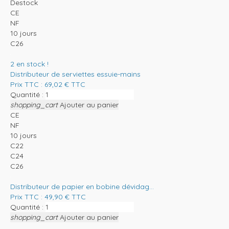
Destock
CE
NF
10 jours
C26
2
en stock !
Distributeur de serviettes essuie-mains
Prix TTC :
69,02
€
TTC
Quantité :
shopping_cart
Ajouter au panier
CE
NF
10 jours
C22
C24
C26
Distributeur de papier en bobine dévidag...
Prix TTC :
49,90
€
TTC
Quantité :
shopping_cart
Ajouter au panier