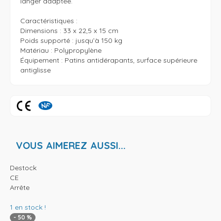
langer adaptée. 

Caractéristiques : 

Dimensions : 33 x 22,5 x 15 cm

Poids supporté : jusqu’à 150 kg

Matériau : Polypropylène 

Équipement : Patins antidérapants, surface supérieure 
antiglisse
VOUS AIMEREZ AUSSI...
Destock
CE
Arrête
1
en stock !
-
50
%