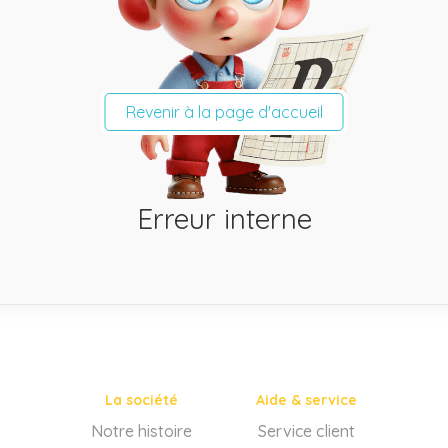
Revenir à la page d'accueil
Erreur interne
La société
Aide & service
Notre histoire
Service client