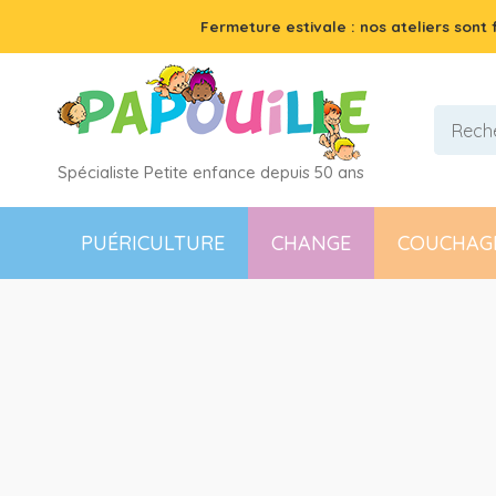
Fermeture estivale : nos ateliers sont
Spécialiste Petite enfance depuis 50 ans
PUÉRICULTURE
CHANGE
COUCHAG