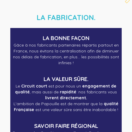
LA FABRICATION.
LA BONNE FAÇON
Gâce à nos fabricants partenaires répartis partout en
France, nous évitons la centralisation afin de diminuer
nos délais de fabrication, en plus... les possibilités sont
infinies !
LA VALEUR SÛRE.
Le
Circuit court
est pour nous un
engagement de
qualité
, mais aussi de
rapidité
: nos fabricants vous
livrent directement.
L'ambition de Papouille est de montrer que la
qualité
Française
est une valeur sûre sans être inabordable !
S
AVOIR FAIRE RÉGIONAL