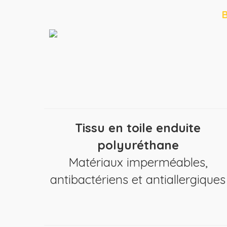
B
Tissu en toile enduite
polyuréthane
Matériaux imperméables,
antibactériens et antiallergiques