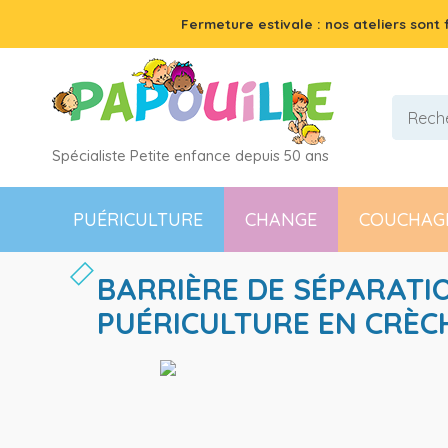
Fermeture estivale : nos ateliers sont
Spécialiste Petite enfance depuis 50 ans
PUÉRICULTURE
CHANGE
COUCHAG
BARRIÈRE DE SÉPARATI
PUÉRICULTURE EN CRÈC