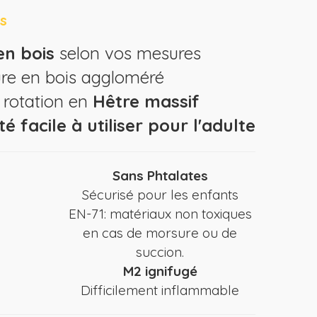
is
en
bois
selon vos mesures
re en bois aggloméré
rotation en
Hêtre massif
é facile à utiliser pour l'adulte
Sans Phtalates
Sécurisé pour les enfants
EN-71: matériaux non toxiques
en cas de morsure ou de
succion.
M2 ignifugé
Difficilement inflammable