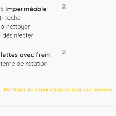
t Imperméable
ti-tache
 à nettoyer
à désinfecter
lettes avec frein
tème de rotation
Portillon de séparation en bois sur mesure