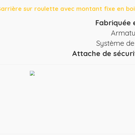
arrière sur roulette avec montant fixe en bo
Fabriquée 
Armatu
Système de 
Attache de sécurit