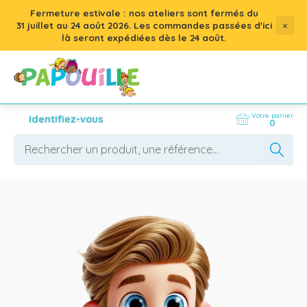
Fermeture estivale : nos ateliers sont fermés du
×
31 juillet
au
24 août 2026
. Les commandes passées d'ici
là seront expédiées dès le 24 août.
Votre panier
Identifiez-vous
0