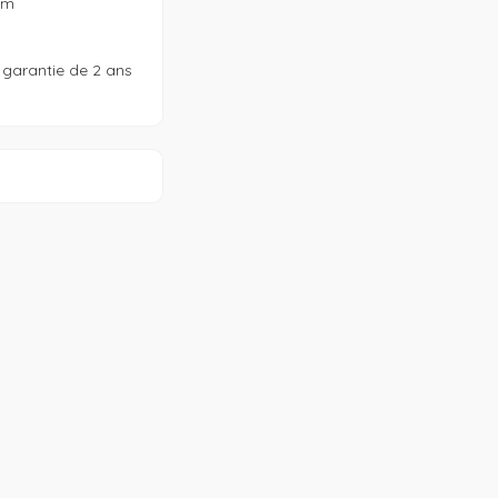
m

 garantie de 2 ans 