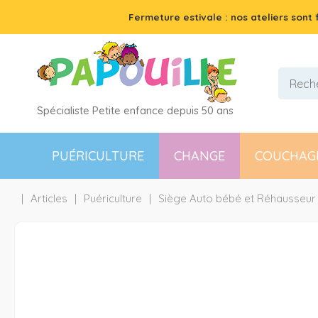
Fermeture estivale : nos ateliers sont
Spécialiste Petite enfance depuis 50 ans
PUÉRICULTURE
CHANGE
COUCHAG
Articles
Puériculture
Siège Auto bébé et Réhausseur