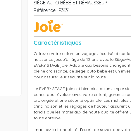
SIÈGE AUTO BÉBÉ ET RÉHAUSSEUR
Référence :
P3131
Caractéristiques
Offrez à votre enfant un voyage sécurisé et confor
naissance jusqu'à l'âge de 12 ans avec le Siège-Au
EVERY STAGE joie. Adapté aux besoins changeants
pleine croissance, ce siège-auto bébé est un inves
pour assurer leur sécurité sur la route.

Le EVERY STAGE joie est bien plus qu'un simple siège
conçu pour évoluer avec votre enfant, garantissant 
prolongée et une sécurité optimale. Les multiples p
d'inclinaison et les réglages de hauteur assurent u
tandis que les matériaux de haute qualité offrent 
toute épreuve.

Imaginez la tranquillité d'esprit de savoir que votre