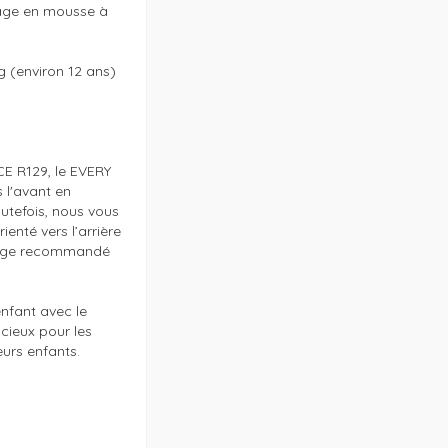
rage en mousse à 
 (environ 12 ans)

 R129, le EVERY 
 l'avant en 
utefois, nous vous 
nté vers l’arrière 
sage recommandé 
nfant avec le 
cieux pour les 
urs enfants.
