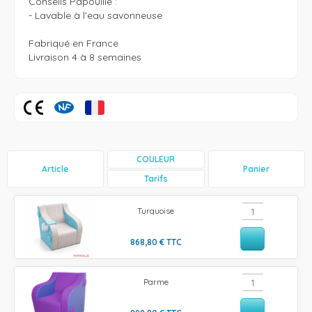
Conseils Papouille :

- Lavable à l’eau savonneuse

Fabriqué en France 

Livraison 4 à 8 semaines
COULEUR
Article
Panier
Tarifs
Turquoise
868,80
€
TTC
Parme