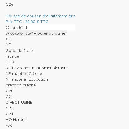
C26
Housse de coussin d'allaitement gris
Prix TTC :
28,80
€
TTC
Quantité :
shopping_cart
Ajouter au panier
CE
NF
Garantie 5 ans
France
PEFC
NF Environnement Ameublement
NF mobilier Crèche
NF mobilier Éducation
création crèche
C20
C21
DIRECT USINE
C23
C24
AO Herault
4/6