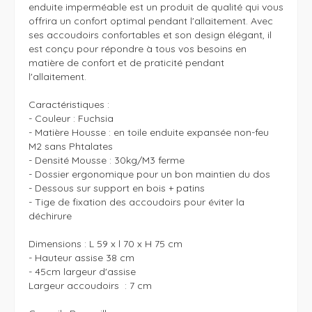
enduite imperméable est un produit de qualité qui vous 
offrira un confort optimal pendant l'allaitement. Avec 
ses accoudoirs confortables et son design élégant, il 
est conçu pour répondre à tous vos besoins en 
matière de confort et de praticité pendant 
l'allaitement.

Caractéristiques :

- Couleur : Fuchsia 

- Matière Housse : en toile enduite expansée non-feu 
M2 sans Phtalates

- Densité Mousse : 30kg/M3 ferme

- Dossier ergonomique pour un bon maintien du dos

- Dessous sur support en bois + patins

- Tige de fixation des accoudoirs pour éviter la 
déchirure

Dimensions : L 59 x l 70 x H 75 cm

- Hauteur assise 38 cm

- 45cm largeur d'assise

Largeur accoudoirs  : 7 cm 
