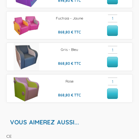
898,80
€
TTC
Fuchsia - Jaune
868,80
€
TTC
Gris - Bleu
868,80
€
TTC
Rose
868,80
€
TTC
VOUS AIMEREZ AUSSI...
CE