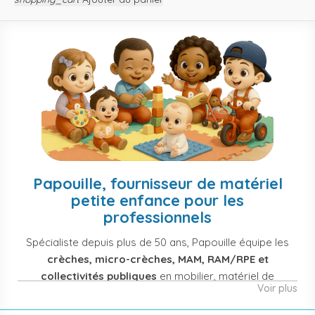
Papouille, fournisseur de matériel
petite enfance pour les
professionnels
Spécialiste depuis plus de 50 ans, Papouille équipe les
crèches, micro-crèches, MAM, RAM/RPE et
collectivités publiques
en mobilier, matériel de
Voir plus
puériculture, jouets et équipement pour structures
d'accueil de la petite enfance. Notre offre couvre