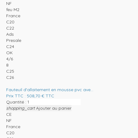
NF
feu M2
France
C20
C22
Ads
Presale
C24
OK
4/6
8
C25
C26
Fauteuil d'allaitement en mousse pvc ave...
Prix TTC :
508,70
€
TTC
Quantité :
shopping_cart
Ajouter au panier
CE
NF
France
C20