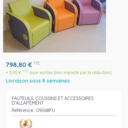
798,80
€
TTC
TTC
+
3,00
€
pour ecotax (non impacté par la réduction)
Livraison sous 8 semaines
FAUTEUILS, COUSSINS ET ACCESSOIRES
D'ALLAITEMENT
Référence :
09068FU