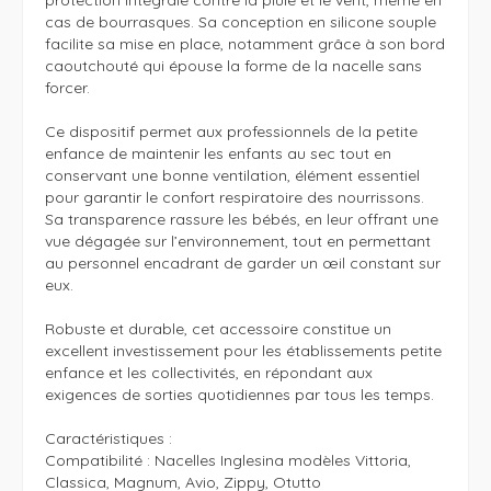
protection intégrale contre la pluie et le vent, même en 
cas de bourrasques. Sa conception en silicone souple 
facilite sa mise en place, notamment grâce à son bord 
caoutchouté qui épouse la forme de la nacelle sans 
forcer.

Ce dispositif permet aux professionnels de la petite 
enfance de maintenir les enfants au sec tout en 
conservant une bonne ventilation, élément essentiel 
pour garantir le confort respiratoire des nourrissons. 
Sa transparence rassure les bébés, en leur offrant une 
vue dégagée sur l’environnement, tout en permettant 
au personnel encadrant de garder un œil constant sur 
eux.

Robuste et durable, cet accessoire constitue un 
excellent investissement pour les établissements petite 
enfance et les collectivités, en répondant aux 
exigences de sorties quotidiennes par tous les temps.

Caractéristiques : 

Compatibilité : Nacelles Inglesina modèles Vittoria, 
Classica, Magnum, Avio, Zippy, Otutto
