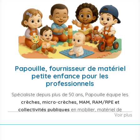
Papouille, fournisseur de matériel
petite enfance pour les
professionnels
Spécialiste depuis plus de 50 ans, Papouille équipe les
crèches, micro-crèches, MAM, RAM/RPE et
collectivités publiques
en mobilier, matériel de
Voir plus
puériculture, jouets et équipement pour structures
d'accueil de la petite enfance. Notre offre couvre
également les assistantes maternelles, les particuliers
et les professionnels de santé (maternités, pédiatrie,