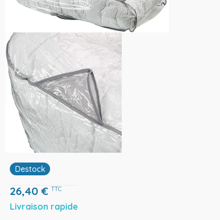
Destock
26,40
€
TTC
Livraison rapide