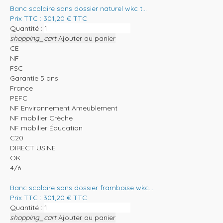
Banc scolaire sans dossier naturel wkc t...
Prix TTC :
301,20
€
TTC
Quantité :
shopping_cart
Ajouter au panier
CE
NF
FSC
Garantie 5 ans
France
PEFC
NF Environnement Ameublement
NF mobilier Crèche
NF mobilier Éducation
C20
DIRECT USINE
OK
4/6
Banc scolaire sans dossier framboise wkc...
Prix TTC :
301,20
€
TTC
Quantité :
shopping_cart
Ajouter au panier