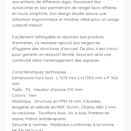
aux enfants de différents âges, favorisant leur 
autonomie en leur permettant de ranger leurs affaires 
en toute simplicité. Son design étudié assure une 
utilisation ergonomique et intuitive, idéal pour un usage 
collectif intensif.

Facilement nettoyable et résistant aux produits 
d’entretien, ce vestiaire répond aux exigences 
d’hygiène des structures d’accueil. De plus, il est conçu 
pour garantir un réassort illimité, assurant ainsi une 
continuité dans l’aménagement des espaces.

Caractéristiques techniques

Dimensions hors tout : L 1213 mm x H 1350 mm x P 306 
mm

Taille : T0 : Hauteur d’assise 210 mm

Coloris : Vert

Matériaux : Structure en PPM 19 mm, Façades, 
étagères et refends en MDF 16 mm, Chants ABS 2 mm, 
Accessoires : Tourillons bois, Vis à bois, Patères en 
résine, Patins antidérapants

Sécurité & normes : Matériaux conformes à la norme 
NF EN 16121 + A1
