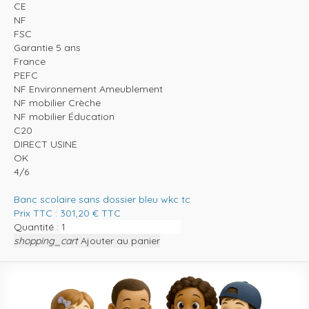
CE
NF
FSC
Garantie 5 ans
France
PEFC
NF Environnement Ameublement
NF mobilier Crèche
NF mobilier Éducation
C20
DIRECT USINE
OK
4/6
Banc scolaire sans dossier bleu wkc tc
Prix TTC :
301,20
€
TTC
Quantité :
shopping_cart
Ajouter au panier