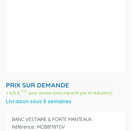
PRIX SUR DEMANDE
TTC
+
4,15
€
pour ecotax (non impacté par la réduction)
Livraison sous 8 semaines
BANC VESTIAIRE & PORTE MANTEAUX
Référence :
MOB8118T0V