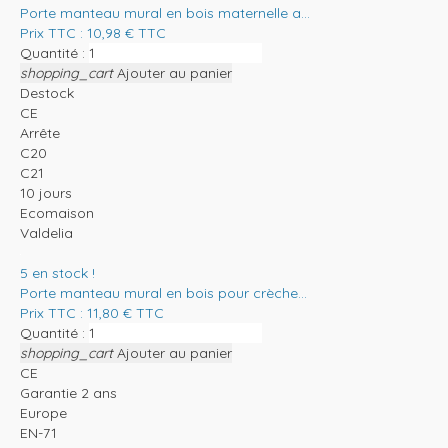
Porte manteau mural en bois maternelle a...
Prix TTC :
10,98
€
TTC
Quantité :
shopping_cart
Ajouter au panier
Destock
CE
Arrête
C20
C21
10 jours
Ecomaison
Valdelia
5
en stock !
Porte manteau mural en bois pour crèche...
Prix TTC :
11,80
€
TTC
Quantité :
shopping_cart
Ajouter au panier
CE
Garantie 2 ans
Europe
EN-71