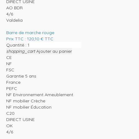
DIRECT USINE
AO BDR
4/6
Valdelia
Barre de marche rouge
Prix TTC :
120,10
€
TTC
Quantité :
shopping_cart
Ajouter au panier
CE
NF
FSC
Garantie 5 ans
France
PEFC
NF Environnement Ameublement
NF mobilier Crèche
NF mobilier Éducation
C20
DIRECT USINE
OK
4/6